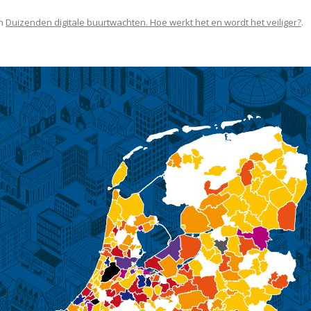
n
Duizenden digitale buurtwachten. Hoe werkt het en wordt het veiliger?
.