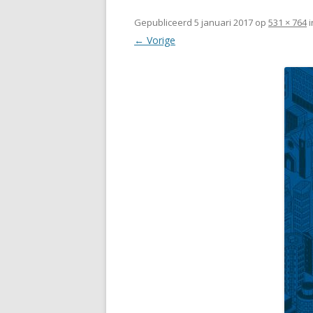
Gepubliceerd
5 januari 2017
op
531 × 764
i
← Vorige