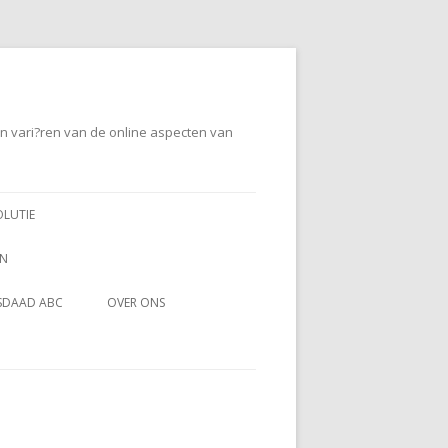
en vari?ren van de online aspecten van
OLUTIE
EN
SDAAD ABC
OVER ONS