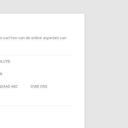
en vari?ren van de online aspecten van
OLUTIE
EN
SDAAD ABC
OVER ONS