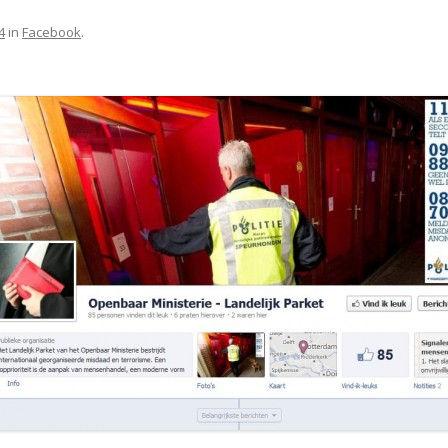
4
in
Facebook
.