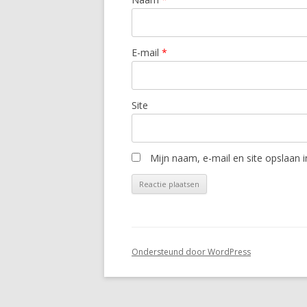
E-mail
*
Site
Mijn naam, e-mail en site opslaan 
Ondersteund door WordPress