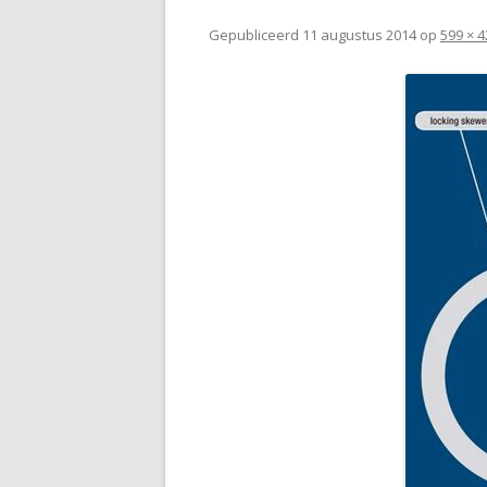
Gepubliceerd
11 augustus 2014
op
599 × 4