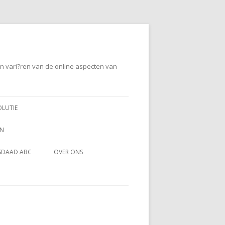
en vari?ren van de online aspecten van
OLUTIE
EN
SDAAD ABC
OVER ONS