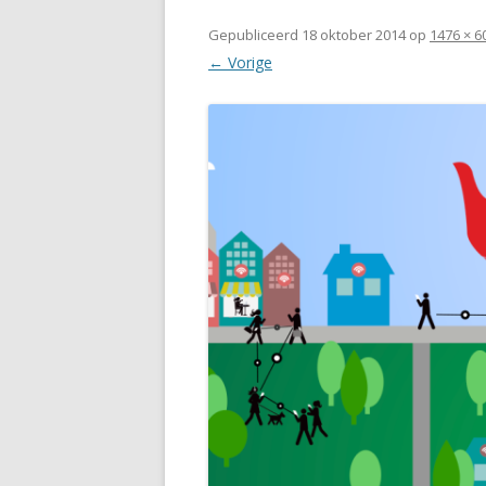
Gepubliceerd
18 oktober 2014
op
1476 × 6
← Vorige