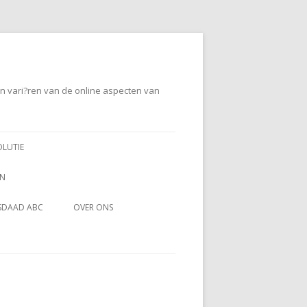
en vari?ren van de online aspecten van
OLUTIE
EN
SDAAD ABC
OVER ONS