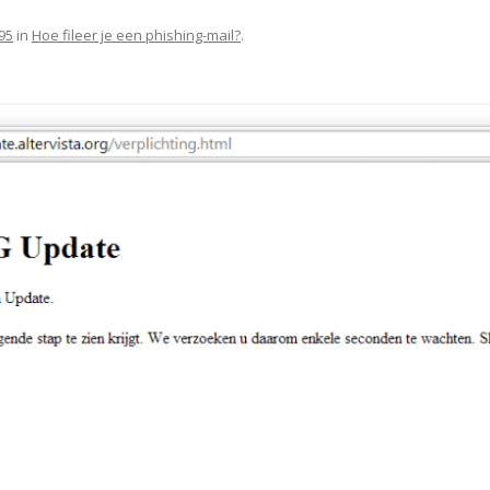
95
in
Hoe fileer je een phishing-mail?
.