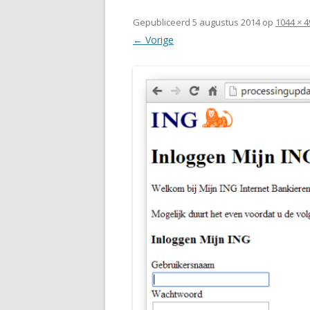
Gepubliceerd
5 augustus 2014
op
1044 × 4
← Vorige