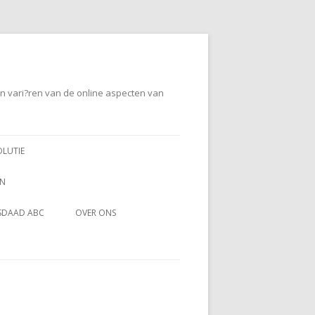
en vari?ren van de online aspecten van
OLUTIE
EN
SDAAD ABC
OVER ONS