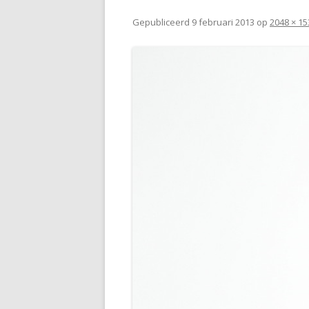
Gepubliceerd
9 februari 2013
op
2048 × 15