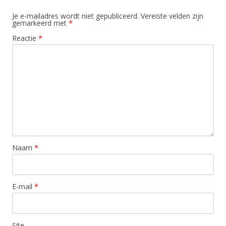
Je e-mailadres wordt niet gepubliceerd.
Vereiste velden zijn
gemarkeerd met
*
Reactie
*
Naam
*
E-mail
*
Site