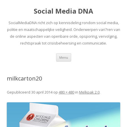
Social Media DNA
SocialMediaDNA richt zich op kennisdeling rondom social media,
politie en maatschappelijke veiligheid. Onderwerpen vari?ren van
de online aspecten van openbare orde, opsporing, vervolging,
rechtspraak tot crisisbeheersing en communicatie.
Spring
Menu
naar
inhoud
milkcarton20
Gepubliceerd
30 april 2014
op
480 × 480
in
Melkpak 2.0
.