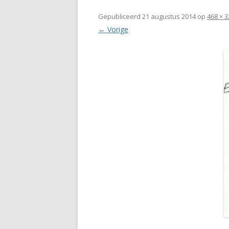
Gepubliceerd
21 augustus 2014
op
468 × 3
← Vorige