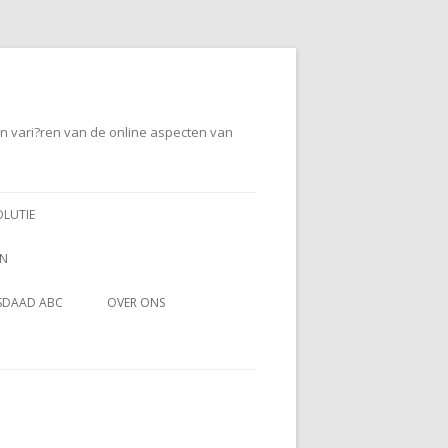
en vari?ren van de online aspecten van
OLUTIE
EN
SDAAD ABC
OVER ONS