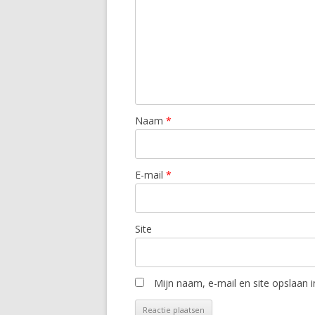
Naam
*
E-mail
*
Site
Mijn naam, e-mail en site opslaan 