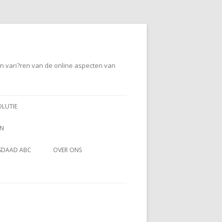
en vari?ren van de online aspecten van
OLUTIE
EN
SDAAD ABC
OVER ONS