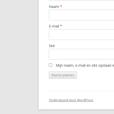
Naam
*
E-mail
*
Site
Mijn naam, e-mail en site opslaan 
Ondersteund door WordPress