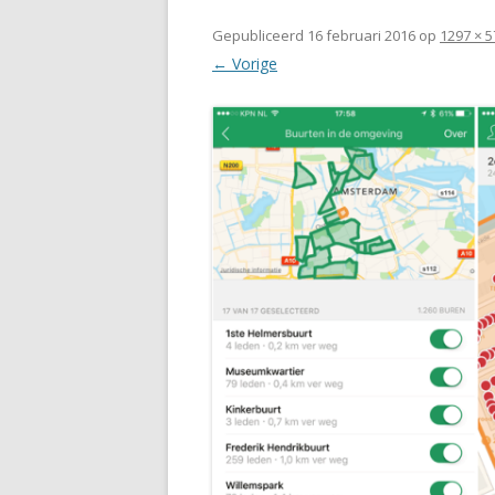
Gepubliceerd
16 februari 2016
op
1297 × 5
← Vorige