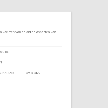
en vari?ren van de online aspecten van
OLUTIE
EN
SDAAD ABC
OVER ONS