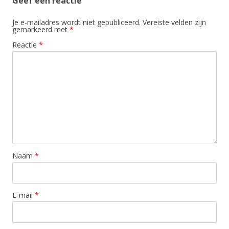
Geef een reactie
Je e-mailadres wordt niet gepubliceerd.
Vereiste velden zijn
gemarkeerd met
*
Reactie
*
Naam
*
E-mail
*