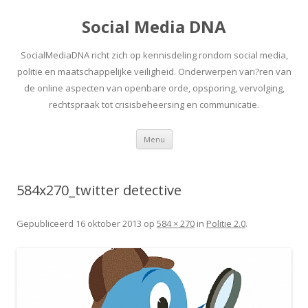
Social Media DNA
SocialMediaDNA richt zich op kennisdeling rondom social media,
politie en maatschappelijke veiligheid. Onderwerpen vari?ren van
de online aspecten van openbare orde, opsporing, vervolging,
rechtspraak tot crisisbeheersing en communicatie.
Spring
Menu
naar
inhoud
584x270_twitter detective
Gepubliceerd
16 oktober 2013
op
584 × 270
in
Politie 2.0
.