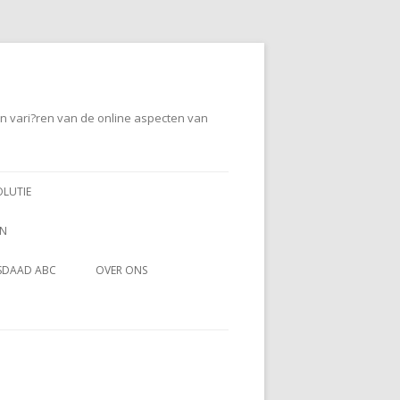
en vari?ren van de online aspecten van
OLUTIE
EN
SDAAD ABC
OVER ONS