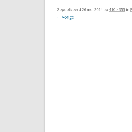
Gepubliceerd
26 mei 2014
op
410 × 355
in
← Vorige