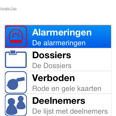
Private Cop
.