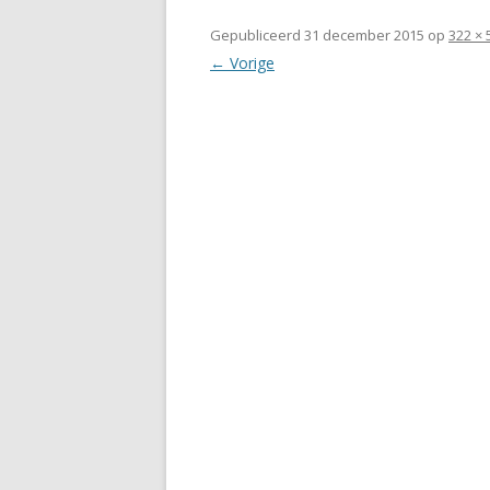
Gepubliceerd
31 december 2015
op
322 × 
← Vorige