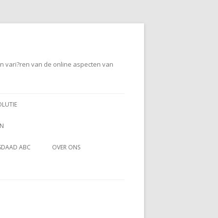
en vari?ren van de online aspecten van
OLUTIE
EN
SDAAD ABC
OVER ONS