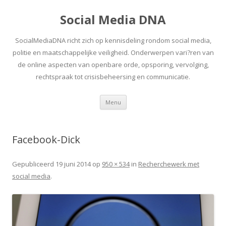
Social Media DNA
SocialMediaDNA richt zich op kennisdeling rondom social media,
politie en maatschappelijke veiligheid. Onderwerpen vari?ren van
de online aspecten van openbare orde, opsporing, vervolging,
rechtspraak tot crisisbeheersing en communicatie.
Spring
Menu
naar
inhoud
Facebook-Dick
Gepubliceerd
19 juni 2014
op
950 × 534
in
Recherchewerk met
social media
.