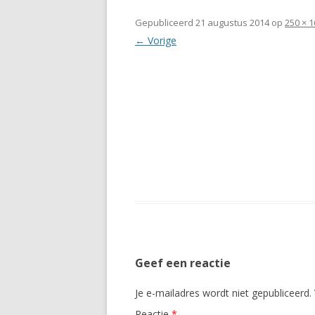
Gepubliceerd
21 augustus 2014
op
250 × 1
← Vorige
Geef een reactie
Je e-mailadres wordt niet gepubliceerd.
Reactie
*