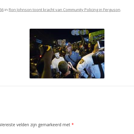
66
in
Ron Johnson toont kracht van Community Policing in Ferguson
.
Vereiste velden zijn gemarkeerd met
*