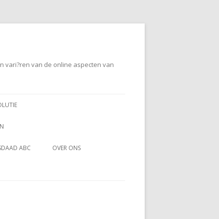
en vari?ren van de online aspecten van
OLUTIE
EN
SDAAD ABC
OVER ONS