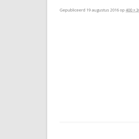
Gepubliceerd
19 augustus 2016
op
400 × 3