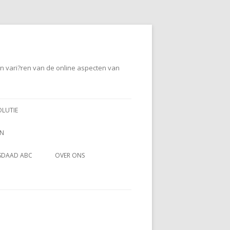
en vari?ren van de online aspecten van
OLUTIE
EN
SDAAD ABC
OVER ONS