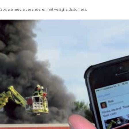
n
Sociale media veranderen het veiligheidsdomein
.