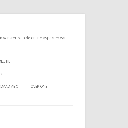
en vari?ren van de online aspecten van
OLUTIE
EN
SDAAD ABC
OVER ONS