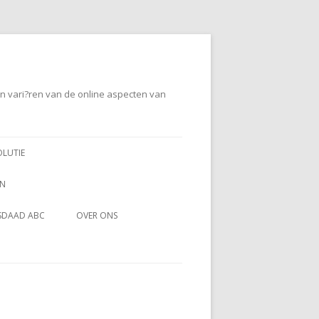
en vari?ren van de online aspecten van
OLUTIE
EN
SDAAD ABC
OVER ONS