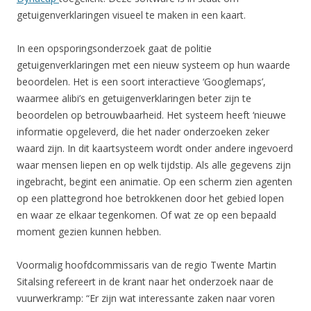
getuigenverklaringen visueel te maken in een kaart.
In een opsporingsonderzoek gaat de politie
getuigenverklaringen met een nieuw systeem op hun waarde
beoordelen. Het is een soort interactieve ‘Googlemaps’,
waarmee alibi’s en getuigenverklaringen beter zijn te
beoordelen op betrouwbaarheid. Het systeem heeft ‘nieuwe
informatie opgeleverd, die het nader onderzoeken zeker
waard zijn. In dit kaartsysteem wordt onder andere ingevoerd
waar mensen liepen en op welk tijdstip. Als alle gegevens zijn
ingebracht, begint een animatie. Op een scherm zien agenten
op een plattegrond hoe betrokkenen door het gebied lopen
en waar ze elkaar tegenkomen. Of wat ze op een bepaald
moment gezien kunnen hebben.
Voormalig hoofdcommissaris van de regio Twente Martin
Sitalsing refereert in de krant naar het onderzoek naar de
vuurwerkramp: “Er zijn wat interessante zaken naar voren