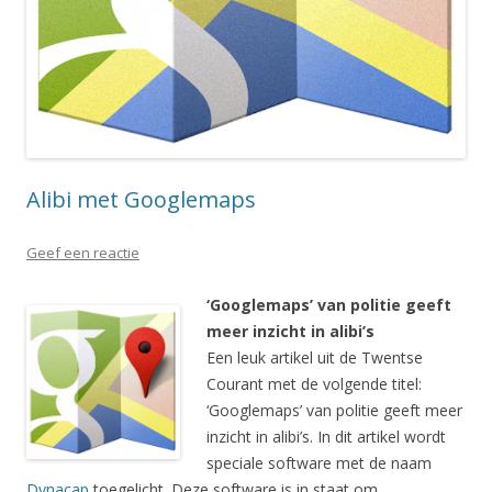
Alibi met Googlemaps
Geef een reactie
‘Googlemaps’ van politie geeft
meer inzicht in alibi’s
Een leuk artikel uit de Twentse
Courant met de volgende titel:
‘Googlemaps’ van politie geeft meer
inzicht in alibi’s. In dit artikel wordt
speciale software met de naam
Dynacap
toegelicht. Deze software is in staat om