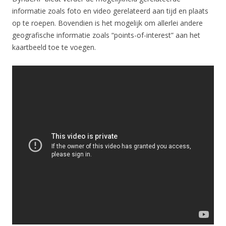
informatie zoals foto en video gerelateerd aan tijd en plaats
op te roepen. Bovendien is het mogelijk om allerlei andere
geografische informatie zoals “points-of-interest” aan het
kaartbeeld toe te voegen.