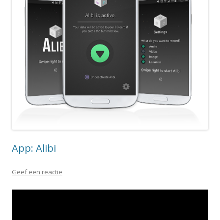
App: Alibi
Geef een reactie