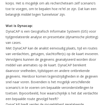
korps. Het is mogelijk om als rechercheteam zelf scenario’s
toe te voegen, om te bepalen hoe re?el ze zijn. Dat kan een
belangrijk middel tegen ’tunnelvisie’ zijn.
Wat is Dynacap:
DynaCAP is een Geografisch Informatie Systeem (GIS) voor
tijdgerelateerde analyse en presentatie (dynamische plotting)
van cases.
Met DynaCAP kan de analist eenvoudig plaats, tijd en routes
van verdachten, getuigen, slachtoffer(s) op de kaart invoeren.
Vervolgens kunnen de gegevens geanalyseerd worden door
middel van animaties op de kaart. DynaCAP berekent
daarvoor snelheden, tijdstippen en andere ontbrekende
gegevens. Hierdoor komen tegenstrijdigheden in de gegeven
snel naar voren. Bovendien is het mogelijk verschillende
scenario’s in te voeren om bepaalde veronderstellingen te
toetsen. Bijvoorbeeld, hoe waarschijnlijk is het dat verdachte
een bepaalde route gevolgd heeft?
DynaCAP biedt verder de mogelijkheid gerelateerde