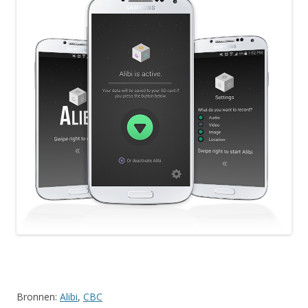
Bronnen:
Alibi
,
CBC