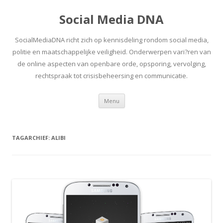
Social Media DNA
SocialMediaDNA richt zich op kennisdeling rondom social media,
politie en maatschappelijke veiligheid. Onderwerpen vari?ren van
de online aspecten van openbare orde, opsporing, vervolging,
rechtspraak tot crisisbeheersing en communicatie.
Spring
Menu
naar
inhoud
TAGARCHIEF:
ALIBI