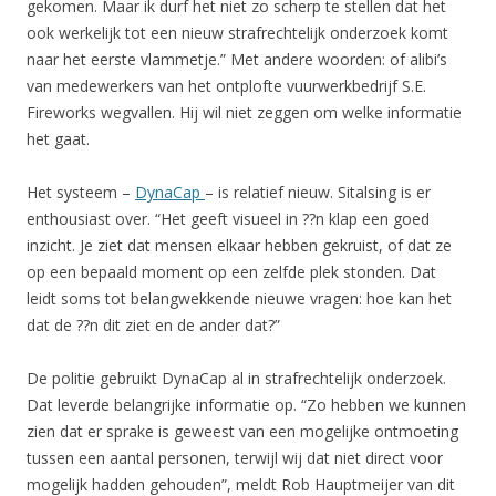
gekomen. Maar ik durf het niet zo scherp te stellen dat het
ook werkelijk tot een nieuw strafrechtelijk onderzoek komt
naar het eerste vlammetje.” Met andere woorden: of alibi’s
van medewerkers van het ontplofte vuurwerkbedrijf S.E.
Fireworks wegvallen. Hij wil niet zeggen om welke informatie
het gaat.
Het systeem –
DynaCap
– is relatief nieuw. Sitalsing is er
enthousiast over. “Het geeft visueel in ??n klap een goed
inzicht. Je ziet dat mensen elkaar hebben gekruist, of dat ze
op een bepaald moment op een zelfde plek stonden. Dat
leidt soms tot belangwekkende nieuwe vragen: hoe kan het
dat de ??n dit ziet en de ander dat?”
De politie gebruikt DynaCap al in strafrechtelijk onderzoek.
Dat leverde belangrijke informatie op. “Zo hebben we kunnen
zien dat er sprake is geweest van een mogelijke ontmoeting
tussen een aantal personen, terwijl wij dat niet direct voor
mogelijk hadden gehouden”, meldt Rob Hauptmeijer van dit