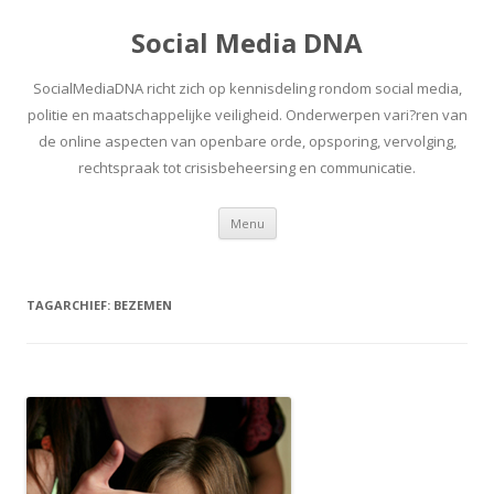
Social Media DNA
SocialMediaDNA richt zich op kennisdeling rondom social media,
politie en maatschappelijke veiligheid. Onderwerpen vari?ren van
de online aspecten van openbare orde, opsporing, vervolging,
rechtspraak tot crisisbeheersing en communicatie.
Spring
Menu
naar
inhoud
TAGARCHIEF:
BEZEMEN