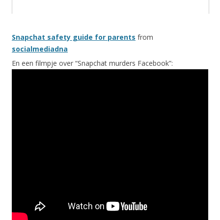
Snapchat safety guide for parents
from
socialmediadna
En een filmpje over “Snapchat murders Facebook”: