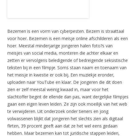
Bezemen is een vorm van cyberpesten. Bezem is straattaal
voor hoer. Bezemen is een meisje online afschilderen als een
hoer. Meestal minderjarige jongeren halen foto?s van
meisjes van social media, monteren die achter elkaar en
zetten er vervolgens beledigende of bedreigende seksistische
teksten bij in een filmpje. Soms staan naam en toenaam van
het meisje in kwestie er ook bij. Een muziekje eronder,
uploaden naar YouTube en klaar. De jongeren die dit doen
zien er zelf meestal weinig kwaad in, maar voor het
slachtoffer begint de ellende dan pas, want dergelijke filmpjes
gaan een eigen leven leiden. Ze zijn ook moeilijk van het web
te verwijderen. Uit onderzoek onder tieners en jong
volwassenen blijkt dat jongeren het slechts zien als digitaal
flirten, 39 procent geeft aan dat ze het wel eens gedaan
hebben. Maar bezemen kan tot juridische stappen leiden,