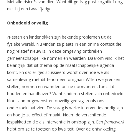
Met alle risico?s van dien. Want dit gedrag past cognitief nog
niet bij een twaalfjarige.
Onbedoeld onveilig
?Pesten en kinderlokken zijn bekende problemen uit de
fysieke wereld. Nu vinden ze plaats in een online context die
nog relatief nieuw is. In deze omgeving ontbreken
gemeenschappelijke normen en waarden. Daarom vind ik het
belangrijk dat dit thema op de maatschappelijke agenda
komt. En dat er gediscussieerd wordt over hoe we als
samenleving met dit fenomeen omgaan. Willen we grenzen
stellen, normen en waarden online doorvoeren, toezicht
houden en handhaven? Want kinderen stellen zich onbedoeld
bloot aan ongewenst en onveilig gedrag, zoals ons
onderzoek laat zien. De vraag is welke interventies nodig zijn
en hoe je ze effectief maakt. Neem de verschillende
lespakketten die als interventie in omloop zijn. Een
framework
helpt om ze te toetsen op kwaliteit. Over de ontwikkeling