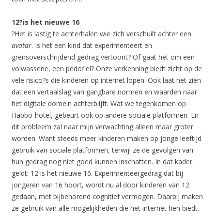
12?is het nieuwe 16
?Het is lastig te achterhalen wie zich verschuilt achter een
avatar
. Is het een kind dat experimenteert en
grensoverschrijdend gedrag vertoont? Of gaat het om een
volwassene, een pedofiel? Onze verkenning biedt zicht op de
vele risico?s die kinderen op internet lopen. Ook laat het zien
dat een vertaalslag van gangbare normen en waarden naar
het digitale domein achterblijft. Wat we tegenkomen op
Habbo-hotel, gebeurt ook op andere sociale platformen. En
dit probleem zal naar mijn verwachting alleen maar groter
worden. Want steeds meer kinderen maken op jonge leeftijd
gebruik van sociale platformen, terwijl ze de gevolgen van
hun gedrag nog niet goed kunnen inschatten. In dat kader
geldt: 12 is het nieuwe 16. Experimenteergedrag dat bij
jongeren van 16 hoort, wordt nu al door kinderen van 12
gedaan, met bijbehorend cognitief vermogen. Daarbij maken
ze gebruik van alle mogelijkheden die het internet hen biedt.