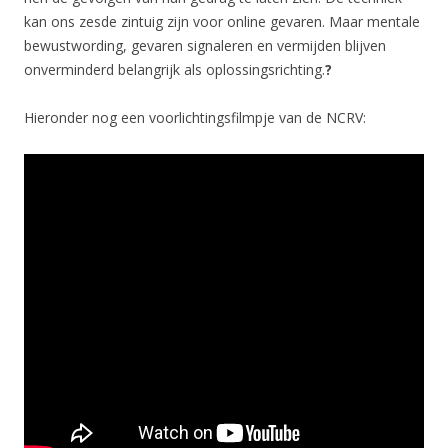
kan ons zesde zintuig zijn voor online gevaren. Maar mentale
bewustwording, gevaren signaleren en vermijden blijven
onverminderd belangrijk als oplossingsrichting.
?
Hieronder nog een voorlichtingsfilmpje van de NCRV: