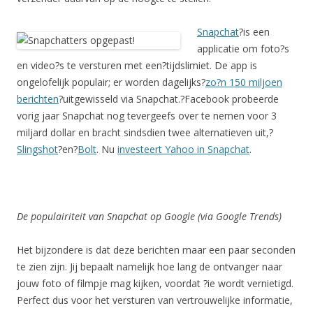
Snapchat
?is een
applicatie om foto?s
en video?s te versturen met een?tijdslimiet. De app is
ongelofelijk populair; er worden dagelijks?
zo?n 150 miljoen
berichten
?uitgewisseld via Snapchat.?Facebook probeerde
vorig jaar Snapchat nog tevergeefs over te nemen voor 3
miljard dollar en bracht sindsdien twee alternatieven uit,?
Slingshot
?en?
Bolt
. Nu
investeert Yahoo in Snapchat
.
De populairiteit van Snapchat op Google (via Google Trends)
Het bijzondere is dat deze berichten maar een paar seconden
te zien zijn. Jij bepaalt namelijk hoe lang de ontvanger naar
jouw foto of filmpje mag kijken, voordat ?ie wordt vernietigd.
Perfect dus voor het versturen van vertrouwelijke informatie,