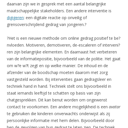
daarvan zijn we in gesprek met een aantal belangrijke
maatschappelijke stakeholders. Een andere interventie is
digigeren
: een digitale reactie op onveilig of
grensoverschrijdend gedrag van jongeren.?
?Het is een nieuwe methode om online gedrag positief te be?
nvloeden. Motiveren, demotiveren, de-escaleren of interveni?
ren zijn belangrijke elementen. En daarnaast het verbeteren
van de informatiepositie, bijvoorbeeld van de politie. Het gaat
om w?e w?t zegt en op welke manier. De inhoud en de
afzender van de boodschap moeten daarom met zorg
vastgesteld worden. Bij interventies gaan gedragsleer en
techniek hand in hand. Techniek stelt ons bijvoorbeeld in
staat iemands leeftijd te schatten op basis van zijn
chatgesprekken. Dit kan benut worden om ongewenst
contact te voorkomen. Een andere mogelijkheid is een
avatar
te gebruiken die kinderen onverwachts onderwijst als zij
persoonlijke informatie met hem delen. Bijvoorbeeld door
hen de gevolgen van hun gedrag te laten zien. De techniek