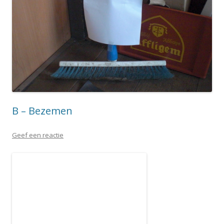
B – Bezemen
Geef een reactie