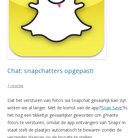
Chat: snapchatters opgepast!
1 reactie
Dat het versturen van foto’s via Snapchat gevaarlijk kan zijn
wisten we al langer. Met de komst van de app?
‘Snap Save’
?is
het nog een tikkeltje gevaarlijker geworden om g?nante
foto’s te versturen, omdat de app ontvangers van ‘Snaps’ in
staat stelt de plaatjes automatisch te bewaren zonder de
verzender daarvan op de hoogte te stellen.