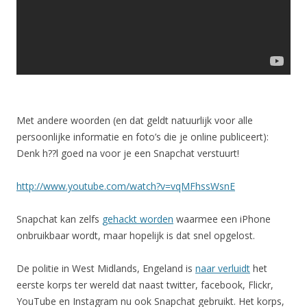
Met andere woorden (en dat geldt natuurlijk voor alle
persoonlijke informatie en foto’s die je online publiceert):
Denk h??l goed na voor je een Snapchat verstuurt!
http://www.youtube.com/watch?v=vqMFhssWsnE
Snapchat kan zelfs
gehackt worden
waarmee een iPhone
onbruikbaar wordt, maar hopelijk is dat snel opgelost.
De politie in West Midlands, Engeland is
naar verluidt
het
eerste korps ter wereld dat naast twitter, facebook, Flickr,
YouTube en Instagram nu ook Snapchat gebruikt. Het korps,