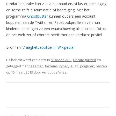
omdat er sprake kan zijn van smaad en/of laster, belediging
en soms zelfs discriminatie of bedreiging. Met het
programma
Ghostbuster
kunnen ouders een account
koppelen aan de Twitter- en Facebookprofielen van hun
kinderen en krijgen ze een waarschuwing als hun kind foto’s
op het web zet of contact heeft met een verdacht profiel.
Bronnen:
Vraaghetdepolitie.nl
,
Wikipedia
Dit bericht werd geplaatst in
Misdaad ABC
,
Uncategorized
en
getagged met
bezemen
,
bezems
,
cyber
,
jeugd
,
jongeren
,
pesten
op
15 maart 2013
door
Arnout de Vries
.