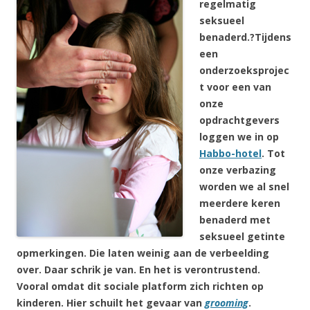
regelmatig
seksueel
benaderd.?
Tijdens
een
onderzoeksprojec
t voor een van
onze
opdrachtgevers
loggen we in op
Habbo-hotel
. Tot
onze verbazing
worden we al snel
meerdere keren
benaderd met
seksueel getinte
opmerkingen. Die laten weinig aan de verbeelding
over. Daar schrik je van. En het is verontrustend.
Vooral omdat dit sociale platform zich richten op
kinderen. Hier schuilt het gevaar van
grooming
.