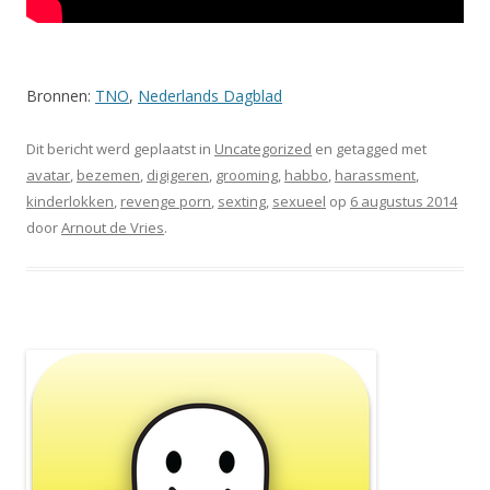
Bronnen:
TNO
,
Nederlands Dagblad
Dit bericht werd geplaatst in
Uncategorized
en getagged met
avatar
,
bezemen
,
digigeren
,
grooming
,
habbo
,
harassment
,
kinderlokken
,
revenge porn
,
sexting
,
sexueel
op
6 augustus 2014
door
Arnout de Vries
.