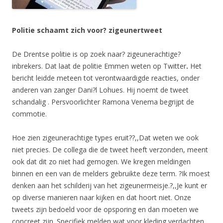
Politie
schaamt zich voor? zigeunertweet
De Drentse politie is op zoek naar? zigeunerachtige?
inbrekers. Dat laat de politie Emmen weten op Twitter
.
Het
bericht leidde meteen tot verontwaardigde reacties, onder
anderen van zanger Dani?l Lohues. Hij noemt de tweet
schandalig . Persvoorlichter Ramona Venema begrijpt de
commotie.
Hoe zien zigeunerachtige types eruit??,,Dat weten we ook
niet precies. De collega die de tweet heeft verzonden, meent
ook dat dit zo niet had gemogen. We kregen meldingen
binnen en een van de melders gebruikte deze term. ?Ik moest
denken aan het schilderij van het zigeunermeisje.?,,Je kunt er
op diverse manieren naar kijken en dat hoort niet. Onze
tweets zijn bedoeld voor de opsporing en dan moeten we
concreet zijn. Specifiek melden wat voor kleding verdachten