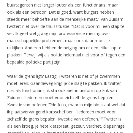
buurtagenten niet langer louter als een functionaris, maar
ook als een persoon. Dat is goed, want burgers hebben
steeds meer behoefte aan de menselijke maat.” Van Zuidam
twittert niet over de thuissituatie. “Dat is voor mij een stap te
ver. Ik geef wel graag mijn professionele mening over
maatschappelijke problemen, maar ook daar moet je
uitkijken. Anderen hebben de neiging om er een etiket op te
plakken. Terwijl wij als politie helemaal niet voor of tegen een
bepaalde politieke partij zijn.
Waar de grens ligt? Lastig. Twitteren is net of je zwemmen
moet leren. Gaandeweg krijg je de slag te pakken. Ik twitter
niet als functionaris, ik sta ook niet in uniform op Erik van
Zuidam: “Iedereen moet voor zichzelf de grens bepalen.
Kwestie van oefenen.”?de foto, maar in mijn bio staat wel dat
ik plaatsvervangend korpschef ben. “Iedereen moet voor
zichzelf de grens bepalen. Kwestie van oefenen.”?”Twitter is
als een kroeg. Je hebt kletspraat, gezeur, verdriet, diepzinnige