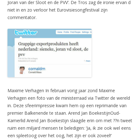
Joran van der Sloot en de PVV’. De Tros zag de ironie ervan d
niet in en zo verloor het Eurovisiesongfestival zijn
commentator.
Maxime Verhagen In februari vorig jaar zond Maxime
Verhagen een foto van de ministerraad via Twitter de wereld
in. Deze sfeerimpressie kwam hem op een reprimande van
premier Balkenende te staan. Arend Jan BoekestijnOud-
Kamerlid Arend Jan Boekestijn slaagde erin om met ??n tweet
ruim een miljard mensen te beledigen: ‘Ja, ik zie ook wel eens
een spleetoog over het oog, het zijn er ook zoveel!’