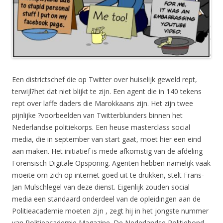
Een districtschef die op Twitter over huiselijk geweld rept,
terwijl?het dat niet blijkt te zijn. Een agent die in 140 tekens
rept over laffe daders die Marokkaans zijn. Het zijn twee
pijnlijke ?voorbeelden van Twitterblunders binnen het
Nederlandse politiekorps. Een heuse masterclass social
media, die in september van start gaat, moet hier een eind
aan maken. Het initiatief is mede afkomstig van de afdeling
Forensisch Digitale Opsporing. Agenten hebben namelijk vaak
moeite om zich op internet goed uit te drukken, stelt Frans-
Jan Mulschlegel van deze dienst. Eigenlijk zouden social
media een standaard onderdeel van de opleidingen aan de
Politieacademie moeten zijn , zegt hij in het jongste nummer
van Politieacademie Magazine. De Nederlandse Politiebond