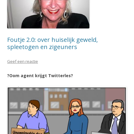
Foutje 2.0: over huiselijk geweld,
spleetogen en zigeuners
Geef een reactie
?Oom agent krijgt Twitterles?