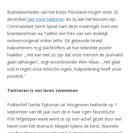
Brandweerlieden van het korps Flevoland mogen sinds 20
december
niet meer twitteren
als zij aan het blussen zijn.
Commandant Gerrit Spruit nam deze maatregel, toen een
brandweerman via Twitter een foto van een dodelijk
verkeersongeval online zette. Dit gebeurde terwijl
hulpverleners nog slachtoffers uit hun beknelde positie
haalden. ,,Het kan niet zo zijn dat onze mensen de journalist
gaan uithangen”, zegt woordvoerder Wim Maas. ,,Het gaat
ook in tegen onze ethische regels, hulpverlening heeft onze
prioriteit.”
Twitteren is net leren zwemmen
Politiechef Gerda Dijksman uit Hoogeveen twitterde op 1
september van dit jaar over de in haar ogen fascistische
PVV.?Afgelopen week werd ze op non-actief gezet door een
tweet over het drama in Meppel tijdens de kerst. Wanneer