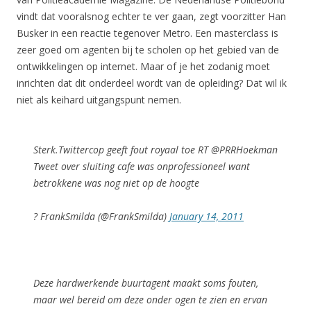
vindt dat vooralsnog echter te ver gaan, zegt voorzitter Han
Busker in een reactie tegenover Metro. Een masterclass is
zeer goed om agenten bij te scholen op het gebied van de
ontwikkelingen op internet. Maar of je het zodanig moet
inrichten dat dit onderdeel wordt van de opleiding? Dat wil ik
niet als keihard uitgangspunt nemen.
Sterk.Twittercop geeft fout royaal toe RT @PRRHoekman
Tweet over sluiting cafe was onprofessioneel want
betrokkene was nog niet op de hoogte
? FrankSmilda (@FrankSmilda)
January 14, 2011
Deze hardwerkende buurtagent maakt soms fouten,
maar wel bereid om deze onder ogen te zien en ervan