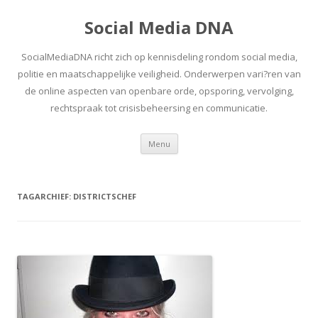
Social Media DNA
SocialMediaDNA richt zich op kennisdeling rondom social media,
politie en maatschappelijke veiligheid. Onderwerpen vari?ren van
de online aspecten van openbare orde, opsporing, vervolging,
rechtspraak tot crisisbeheersing en communicatie.
Spring
Menu
naar
inhoud
TAGARCHIEF:
DISTRICTSCHEF