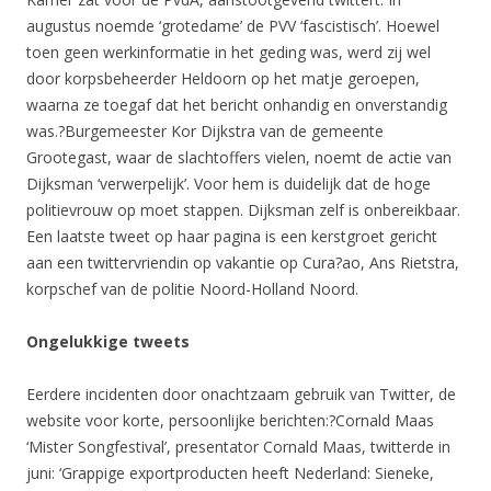
augustus noemde ‘grotedame’ de PVV ‘fascistisch’. Hoewel
toen geen werkinformatie in het geding was, werd zij wel
door korpsbeheerder Heldoorn op het matje geroepen,
waarna ze toegaf dat het bericht onhandig en onverstandig
was.?Burgemeester Kor Dijkstra van de gemeente
Grootegast, waar de slachtoffers vielen, noemt de actie van
Dijksman ‘verwerpelijk’. Voor hem is duidelijk dat de hoge
politievrouw op moet stappen. Dijksman zelf is onbereikbaar.
Een laatste tweet op haar pagina is een kerstgroet gericht
aan een twittervriendin op vakantie op Cura?ao, Ans Rietstra,
korpschef van de politie Noord-Holland Noord.
Ongelukkige tweets
Eerdere incidenten door onachtzaam gebruik van Twitter, de
website voor korte, persoonlijke berichten:?Cornald Maas
‘Mister Songfestival’, presentator Cornald Maas, twitterde in
juni: ‘Grappige exportproducten heeft Nederland: Sieneke,