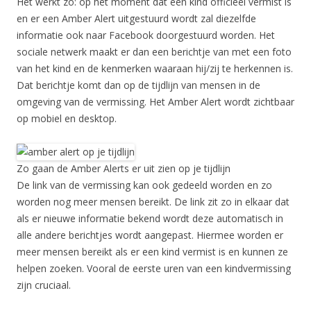
Het werkt zo: op het moment dat een kind officieel vermist is
en er een Amber Alert uitgestuurd wordt zal diezelfde
informatie ook naar Facebook doorgestuurd worden. Het
sociale netwerk maakt er dan een berichtje van met een foto
van het kind en de kenmerken waaraan hij/zij te herkennen is.
Dat berichtje komt dan op de tijdlijn van mensen in de
omgeving van de vermissing. Het Amber Alert wordt zichtbaar
op mobiel en desktop.
Zo gaan de Amber Alerts er uit zien op je tijdlijn
De link van de vermissing kan ook gedeeld worden en zo
worden nog meer mensen bereikt. De link zit zo in elkaar dat
als er nieuwe informatie bekend wordt deze automatisch in
alle andere berichtjes wordt aangepast. Hiermee worden er
meer mensen bereikt als er een kind vermist is en kunnen ze
helpen zoeken. Vooral de eerste uren van een kindvermissing
zijn cruciaal.