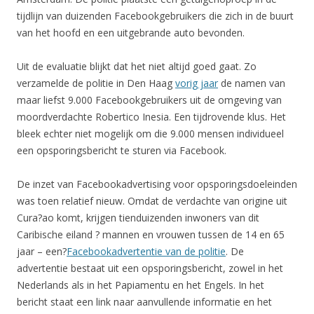
tijdlijn van duizenden Facebookgebruikers die zich in de buurt
van het hoofd en een uitgebrande auto bevonden.
Uit de evaluatie blijkt dat het niet altijd goed gaat. Zo
verzamelde de politie in Den Haag
vorig jaar
de namen van
maar liefst 9.000 Facebookgebruikers uit de omgeving van
moordverdachte Robertico Inesia. Een tijdrovende klus. Het
bleek echter niet mogelijk om die 9.000 mensen individueel
een opsporingsbericht te sturen via Facebook.
De inzet van Facebookadvertising voor opsporingsdoeleinden
was toen relatief nieuw. Omdat de verdachte van origine uit
Cura?ao komt, krijgen tienduizenden inwoners van dit
Caribische eiland ? mannen en vrouwen tussen de 14 en 65
jaar – een?
Facebookadvertentie van de politie
. De
advertentie bestaat uit een opsporingsbericht, zowel in het
Nederlands als in het Papiamentu en het Engels. In het
bericht staat een link naar aanvullende informatie en het