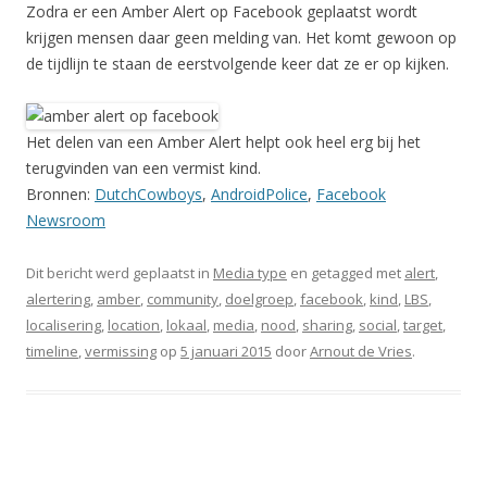
Zodra er een Amber Alert op Facebook geplaatst wordt
krijgen mensen daar geen melding van. Het komt gewoon op
de tijdlijn te staan de eerstvolgende keer dat ze er op kijken.
Het delen van een Amber Alert helpt ook heel erg bij het
terugvinden van een vermist kind.
Bronnen:
DutchCowboys
,
AndroidPolice
,
Facebook
Newsroom
Dit bericht werd geplaatst in
Media type
en getagged met
alert
,
alertering
,
amber
,
community
,
doelgroep
,
facebook
,
kind
,
LBS
,
localisering
,
location
,
lokaal
,
media
,
nood
,
sharing
,
social
,
target
,
timeline
,
vermissing
op
5 januari 2015
door
Arnout de Vries
.