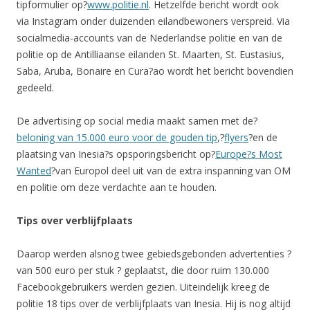
tipformulier op?
www.politie.nl
. Hetzelfde bericht wordt ook
via Instagram onder duizenden eilandbewoners verspreid. Via
socialmedia-accounts van de Nederlandse politie en van de
politie op de Antilliaanse eilanden St. Maarten, St. Eustasius,
Saba, Aruba, Bonaire en Cura?ao wordt het bericht bovendien
gedeeld.
De advertising op social media maakt samen met de?
beloning van 15.000 euro voor de gouden tip
,?
flyers
?en de
plaatsing van Inesia?s opsporingsbericht op?
Europe?s Most
Wanted
?van Europol deel uit van de extra inspanning van OM
en politie om deze verdachte aan te houden.
Tips over verblijfplaats
Daarop werden alsnog twee gebiedsgebonden advertenties ?
van 500 euro per stuk ? geplaatst, die door ruim 130.000
Facebookgebruikers werden gezien. Uiteindelijk kreeg de
politie 18 tips over de verblijfplaats van Inesia. Hij is nog altijd