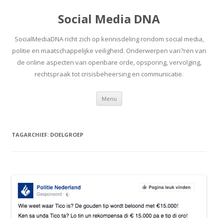
Social Media DNA
SocialMediaDNA richt zich op kennisdeling rondom social media,
politie en maatschappelijke veiligheid. Onderwerpen vari?ren van
de online aspecten van openbare orde, opsporing, vervolging,
rechtspraak tot crisisbeheersing en communicatie.
Spring
Menu
naar
inhoud
TAGARCHIEF:
DOELGROEP