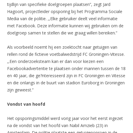
tijdlijn van specifieke doelgroepen plaatsen”, zegt Jard
Hagoort, projectleider opsporing bij het Programma Sociale
Media van de politie. ,,Elke gebruiker deelt veel informatie
met Facebook. Deze informatie kunnen wij gebruiken om de
doelgroep samen te stellen die we graag willen bereiken.”
Als voorbeeld noemt hij een zoektocht naar getuigen van
rellen rond de fictieve voetbalwedstrijd FC Groningen-Vitesse.
,,Een onderzoeksteam kan er dan voor kiezen een
Facebookadvertentie te plaatsen onder mannen tussen de 18
en 40 jaar, die ge?nteresseerd zijn in FC Groningen en Vitesse
en die onlangs in de buurt van stadion Euroborg in Groningen
zijn geweest.”
Vondst van hoofd
Het opsporingsmiddel werd vorig jaar voor het eerst ingezet
na de vondst van het hoofd van Nabil Amzieb (23) in
Amsterdam. De politie plaatste een getuigenoproep in de