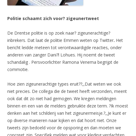
Politie
schaamt zich voor? zigeunertweet
De Drentse politie is op zoek naar? zigeunerachtige?
inbrekers. Dat laat de politie Emmen weten op Twitter
.
Het
bericht leidde meteen tot verontwaardigde reacties, onder
anderen van zanger Dani?l Lohues. Hij noemt de tweet
schandalig . Persvoorlichter Ramona Venema begrijpt de
commotie.
Hoe zien zigeunerachtige types eruit??,,Dat weten we ook
niet precies. De collega die de tweet heeft verzonden, meent
ook dat dit zo niet had gemogen. We kregen meldingen
binnen en een van de melders gebruikte deze term. ?Ik moest
denken aan het schilderij van het zigeunermeisje.?,,Je kunt er
op diverse manieren naar kijken en dat hoort niet. Onze
tweets zijn bedoeld voor de opsporing en dan moeten we
concreet zijn. Specifiek melden wat voor kleding verdachten