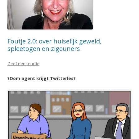
Foutje 2.0: over huiselijk geweld,
spleetogen en zigeuners
Geef een reactie
?Oom agent krijgt Twitterles?