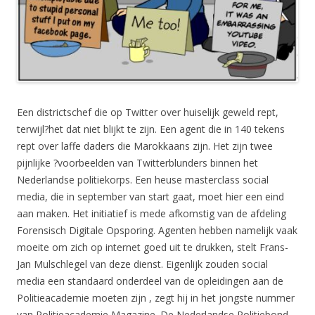
Een districtschef die op Twitter over huiselijk geweld rept,
terwijl?het dat niet blijkt te zijn. Een agent die in 140 tekens
rept over laffe daders die Marokkaans zijn. Het zijn twee
pijnlijke ?voorbeelden van Twitterblunders binnen het
Nederlandse politiekorps. Een heuse masterclass social
media, die in september van start gaat, moet hier een eind
aan maken. Het initiatief is mede afkomstig van de afdeling
Forensisch Digitale Opsporing. Agenten hebben namelijk vaak
moeite om zich op internet goed uit te drukken, stelt Frans-
Jan Mulschlegel van deze dienst. Eigenlijk zouden social
media een standaard onderdeel van de opleidingen aan de
Politieacademie moeten zijn , zegt hij in het jongste nummer
van Politieacademie Magazine. De Nederlandse Politiebond