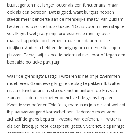
buurtagenten niet langer louter als een functionaris, maar
ook als een persoon. Dat is goed, want burgers hebben
steeds meer behoefte aan de menselijke maat.” Van Zuidam
twittert niet over de thuissituatie. “Dat is voor mij een stap te
ver. Ik geef wel graag mijn professionele mening over
maatschappelijke problemen, maar ook daar moet je
uitkijken. Anderen hebben de neiging om er een etiket op te
plakken. Terwijl wij als politie helemaal niet voor of tegen een
bepaalde politieke partij zijn.
Waar de grens ligt? Lastig. Twitteren is net of je zwemmen
moet leren. Gaandeweg krijg je de slag te pakken. Ik twitter
niet als functionaris, ik sta ook niet in uniform op Erik van
Zuidam: “Iedereen moet voor zichzelf de grens bepalen.
Kwestie van oefenen.”?de foto, maar in mijn bio staat wel dat
ik plaatsvervangend korpschef ben. “Iedereen moet voor
zichzelf de grens bepalen. Kwestie van oefenen.”?”Twitter is
als een kroeg. Je hebt kletspraat, gezeur, verdriet, diepzinnige