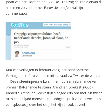
Joran van der Sloot en de PVV’. De Tros zag de ironie ervan d
niet in en zo verloor het Eurovisiesongfestival zijn
commentator.
Maxime Verhagen In februari vorig jaar zond Maxime
Verhagen een foto van de ministerraad via Twitter de wereld
in. Deze sfeerimpressie kwam hem op een reprimande van
premier Balkenende te staan. Arend Jan BoekestijnOud-
Kamerlid Arend Jan Boekestijn slaagde erin om met ??n tweet
ruim een miljard mensen te beledigen: ‘Ja, ik zie ook wel eens
een spleetoog over het oog, het zijn er ook zoveel!’