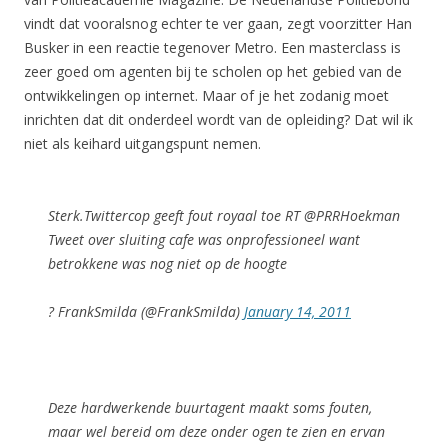
vindt dat vooralsnog echter te ver gaan, zegt voorzitter Han
Busker in een reactie tegenover Metro. Een masterclass is
zeer goed om agenten bij te scholen op het gebied van de
ontwikkelingen op internet. Maar of je het zodanig moet
inrichten dat dit onderdeel wordt van de opleiding? Dat wil ik
niet als keihard uitgangspunt nemen.
Sterk.Twittercop geeft fout royaal toe RT @PRRHoekman
Tweet over sluiting cafe was onprofessioneel want
betrokkene was nog niet op de hoogte
? FrankSmilda (@FrankSmilda)
January 14, 2011
Deze hardwerkende buurtagent maakt soms fouten,
maar wel bereid om deze onder ogen te zien en ervan