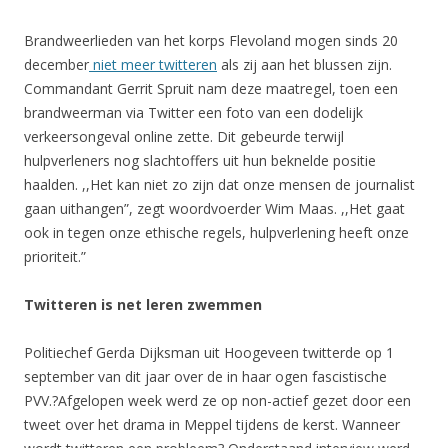
Brandweerlieden van het korps Flevoland mogen sinds 20
december
niet meer twitteren
als zij aan het blussen zijn.
Commandant Gerrit Spruit nam deze maatregel, toen een
brandweerman via Twitter een foto van een dodelijk
verkeersongeval online zette. Dit gebeurde terwijl
hulpverleners nog slachtoffers uit hun beknelde positie
haalden. ,,Het kan niet zo zijn dat onze mensen de journalist
gaan uithangen”, zegt woordvoerder Wim Maas. ,,Het gaat
ook in tegen onze ethische regels, hulpverlening heeft onze
prioriteit.”
Twitteren is net leren zwemmen
Politiechef Gerda Dijksman uit Hoogeveen twitterde op 1
september van dit jaar over de in haar ogen fascistische
PVV.?Afgelopen week werd ze op non-actief gezet door een
tweet over het drama in Meppel tijdens de kerst. Wanneer