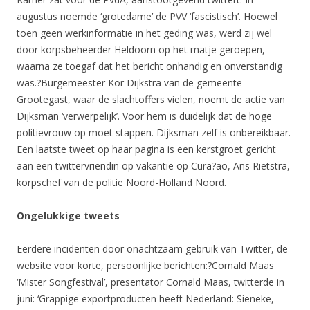
augustus noemde ‘grotedame’ de PVV ‘fascistisch’. Hoewel
toen geen werkinformatie in het geding was, werd zij wel
door korpsbeheerder Heldoorn op het matje geroepen,
waarna ze toegaf dat het bericht onhandig en onverstandig
was.?Burgemeester Kor Dijkstra van de gemeente
Grootegast, waar de slachtoffers vielen, noemt de actie van
Dijksman ‘verwerpelijk’. Voor hem is duidelijk dat de hoge
politievrouw op moet stappen. Dijksman zelf is onbereikbaar.
Een laatste tweet op haar pagina is een kerstgroet gericht
aan een twittervriendin op vakantie op Cura?ao, Ans Rietstra,
korpschef van de politie Noord-Holland Noord.
Ongelukkige tweets
Eerdere incidenten door onachtzaam gebruik van Twitter, de
website voor korte, persoonlijke berichten:?Cornald Maas
‘Mister Songfestival’, presentator Cornald Maas, twitterde in
juni: ‘Grappige exportproducten heeft Nederland: Sieneke,