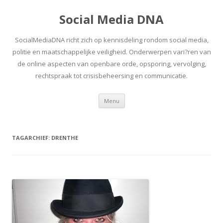
Social Media DNA
SocialMediaDNA richt zich op kennisdeling rondom social media,
politie en maatschappelijke veiligheid. Onderwerpen vari?ren van
de online aspecten van openbare orde, opsporing, vervolging,
rechtspraak tot crisisbeheersing en communicatie.
Spring
Menu
naar
inhoud
TAGARCHIEF:
DRENTHE