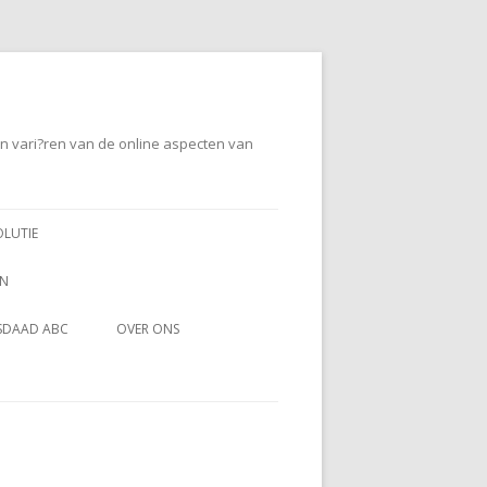
en vari?ren van de online aspecten van
OLUTIE
EN
SDAAD ABC
OVER ONS