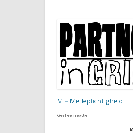
M – Medeplichtigheid
Geef een reactie
M