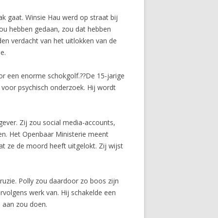
k gaat. Winsie Hau werd op straat bij
t zou hebben gedaan, zou dat hebben
rden verdacht van het uitlokken van de
e.
 voor een enorme schokgolf.??De 15-jarige
d voor psychisch onderzoek. Hij wordt
tgever. Zij zou social media-accounts,
n. Het Openbaar Ministerie meent
t ze de moord heeft uitgelokt. Zij wijst
ruzie. Polly zou daardoor zo boos zijn
rvolgens werk van. Hij schakelde een
ts aan zou doen.