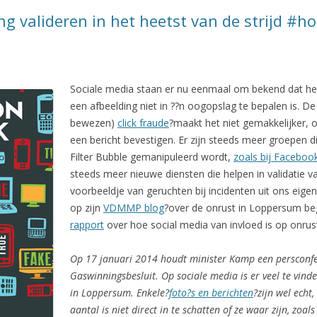
ng valideren in het heetst van de strijd #h
Sociale media staan er nu eenmaal om bekend dat het
een afbeelding niet in ??n oogopslag te bepalen is. 
bewezen)
click fraude
?maakt het niet gemakkelijker, o
een bericht bevestigen. Er zijn steeds meer groepen 
Filter Bubble gemanipuleerd wordt,
zoals bij Faceboo
steeds meer nieuwe diensten die helpen in validatie 
voorbeeldje van geruchten bij incidenten uit ons eige
op zijn
VDMMP blog
?over de onrust in Loppersum begi
rapport
over hoe social media van invloed is op onrust
Op 17 januari 2014 houdt minister Kamp een persconfe
Gaswinningsbesluit. Op sociale media is er veel te vind
in Loppersum. Enkele?
foto?s en berichten
?zijn wel echt
aantal is niet direct in te schatten of ze waar zijn, zoals