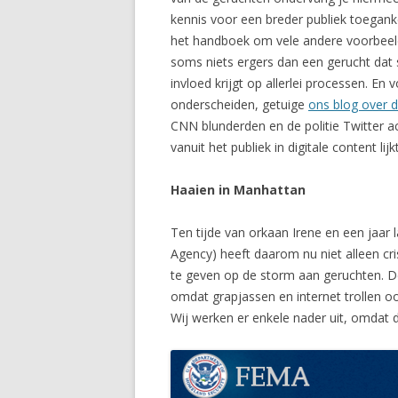
kennis voor een breder publiek toeganke
het handboek om vele andere voorbeelde
soms niets ergers dan een gerucht dat sl
invloed krijgt op allerlei processen. En
onderscheiden, getuige
ons blog over
CNN blunderden en de politie Twitter 
vanuit het publiek in digitale content li
Haaien in Manhattan
Ten tijde van orkaan Irene en een jaa
Agency) heeft daarom nu niet alleen c
te geven op de storm aan geruchten. De
omdat grapjassen en internet trollen oo
Wij werken er enkele nader uit, omdat