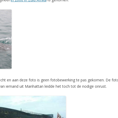
 echt en aan deze foto is geen fotobewerking te pas gekomen. De fo
an iemand uit Manhattan leidde het toch tot de nodige onrust.