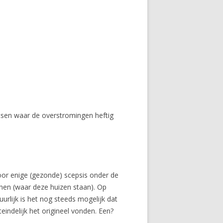
atsen waar de overstromingen heftig
oor enige (gezonde) scepsis onder de
wonen (waar deze huizen staan). Op
urlijk is het nog steeds mogelijk dat
indelijk het origineel vonden. Een?