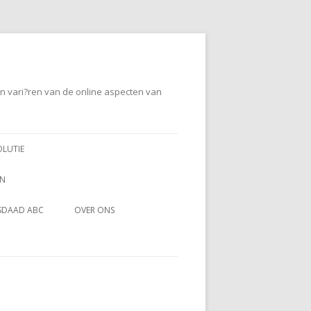
en vari?ren van de online aspecten van
OLUTIE
EN
SDAAD ABC
OVER ONS