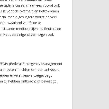
e tijdens crises, maar lees vooral ook
Er is voor de overheid en betrokkenen
social media geslingerd wordt en veel
atie waarheid van fictie te
aanstaande mediapartijen als Reuters en
e. Het zelfreinigend vermogen ook
Het?FEMA (Federal Emergency Management
ter moeten inrichten om een antwoord
 werden er vele nieuwe toegevoegd
n zij hebben ontkracht of bevestigd.