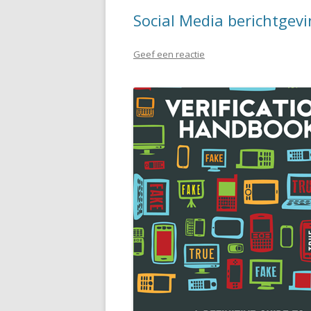
Social Media berichtgevi
Geef een reactie