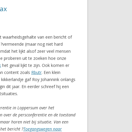
oax
 waarheidsgehalte van een bericht of
De ?vermeende (maar nog niet hard
mdat het lijkt alsof zeer veel mensen
die proberen uit te zoeken hoe onze
k
het geval lijkt te zijn. Ook komen er
van content zoals
Rbutr
. Een klein
n kikkerlandje gaf Roy Johannink onlangs
n dit jaar. En eerder schreef hij een
situaties.
rentie in Loppersum over het
en over de persconferentie en de toestand
, maar horen niet bij situatie. Van een
 het bericht ?
Toegangswegen naar