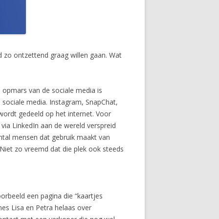
ad zo ontzettend graag willen gaan. Wat
 opmars van de sociale media is
a sociale media. Instagram, SnapChat,
 wordt gedeeld op het internet. Voor
t via LinkedIn aan de wereld verspreid
antal mensen dat gebruik maakt van
 Niet zo vreemd dat die plek ook steeds
oorbeeld een pagina die “kaartjes
es Lisa en Petra helaas over