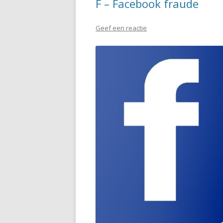
F – Facebook fraude
Geef een reactie