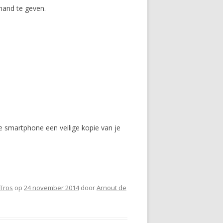
mand te geven.
 smartphone een veilige kopie van je
Tros
op
24 november 2014
door
Arnout de