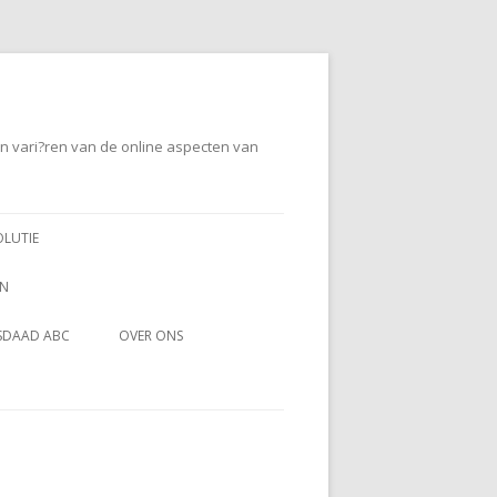
en vari?ren van de online aspecten van
OLUTIE
EN
SDAAD ABC
OVER ONS