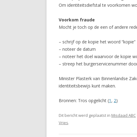
Om identiteitsdiefstal te voorkomen w
Voorkom fraude
Mocht je toch op de een of andere reden
– schrijf op de kopie het woord “kopie”
– noteer de datum
– noteer het doel waarvoor de kopie w
– streep het burgerservicenummer doo
Minister Plasterk van Binnenlandse Zak
identiteitsbewijs kunt maken.
Bronnen: Tros opgelicht (
1
,
2
)
Dit bericht werd geplaatst in
Misdaad ABC
Vries
.