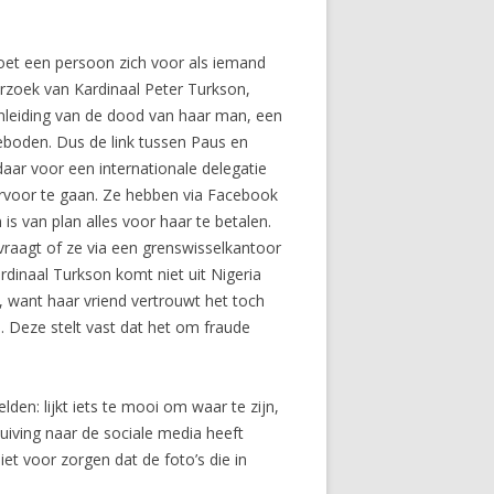
doet een persoon zich voor als iemand
erzoek van Kardinaal Peter Turkson,
aanleiding van de dood van haar man, een
boden. Dus de link tussen Paus en
aar voor een internationale delegatie
ervoor te gaan. Ze hebben via Facebook
is van plan alles voor haar te betalen.
vraagt of ze via een grenswisselkantoor
rdinaal Turkson komt niet uit Nigeria
k, want haar vriend vertrouwt het toch
. Deze stelt vast dat het om fraude
den: lijkt iets te mooi om waar te zijn,
uiving naar de sociale media heeft
et voor zorgen dat de foto’s die in