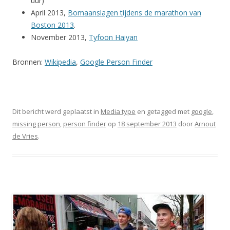
uur)
April 2013,
Bomaanslagen tijdens de marathon van
Boston 2013
.
November 2013,
Tyfoon Haiyan
Bronnen:
Wikipedia
,
Google Person Finder
Dit bericht werd geplaatst in
Media type
en getagged met
google
,
missing person
,
person finder
op
18 september 2013
door
Arnout
de Vries
.