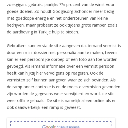
zoekgigant gebruikt jaarlijks ??n procent van de winst voor
goede doelen. Zo houdt Google.org zichonder meer bezig
met goedkope energie en het ondersteunen van kleine
bedrijven, maar probeert ze ook tijdens grote rampen zoals
de aardbeving in Turkije hulp te bieden.
Gebruikers kunnen via de site aangeven dat iemand vermist is
door een mini-dossier met personalia aan te maken, tevens
kan er een persoonlijke oproep of een foto aan toe worden
gevoegd. Als iemand informatie over een vermist persoon
heeft kan hij/zij hier vervolgens op reageren. Ook de
vermisten zelf kunnen aangeven waar ze zich bevinden. Als
de ramp onder controle is en de meeste vermisten gevonden
zijn worden de gegevens weer verwijderd en wordt de site
weer offline gehaald. De site is namelijk alleen online als er
ook daadwerkelijk een ramp is geweest.