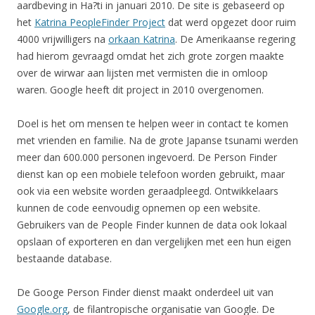
aardbeving in Ha?ti in januari 2010. De site is gebaseerd op
het
Katrina PeopleFinder Project
dat werd opgezet door ruim
4000 vrijwilligers na
orkaan Katrina
. De Amerikaanse regering
had hierom gevraagd omdat het zich grote zorgen maakte
over de wirwar aan lijsten met vermisten die in omloop
waren. Google heeft dit project in 2010 overgenomen.
Doel is het om mensen te helpen weer in contact te komen
met vrienden en familie. Na de grote Japanse tsunami werden
meer dan 600.000 personen ingevoerd. De Person Finder
dienst kan op een mobiele telefoon worden gebruikt, maar
ook via een website worden geraadpleegd. Ontwikkelaars
kunnen de code eenvoudig opnemen op een website.
Gebruikers van de People Finder kunnen de data ook lokaal
opslaan of exporteren en dan vergelijken met een hun eigen
bestaande database.
De Googe Person Finder dienst maakt onderdeel uit van
Google.org
, de filantropische organisatie van Google. De