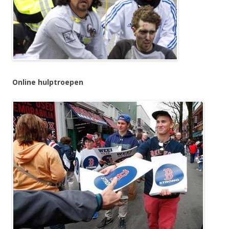
Online hulptroepen