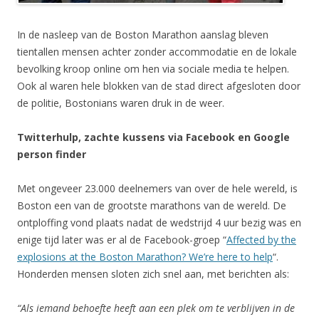
In de nasleep van de Boston Marathon aanslag bleven
tientallen mensen achter zonder accommodatie en de lokale
bevolking kroop online om hen via sociale media te helpen.
Ook al waren hele blokken van de stad direct afgesloten door
de politie, Bostonians waren druk in de weer.
Twitterhulp, zachte kussens via Facebook en Google
person finder
Met ongeveer 23.000 deelnemers van over de hele wereld, is
Boston een van de grootste marathons van de wereld. De
ontploffing vond plaats nadat de wedstrijd 4 uur bezig was en
enige tijd later was er al de Facebook-groep “
Affected by the
explosions at the Boston Marathon? We’re here to help
“.
Honderden mensen sloten zich snel aan, met berichten als:
“Als iemand behoefte heeft aan een plek om te verblijven in de