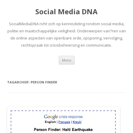
Social Media DNA
SocialMediaDNA richt zich op kennisdeling rondom social media,
politie en maatschappelijke veiligheid. Onderwerpen vari?ren van
de online aspecten van openbare orde, opsporing, vervolging,
rechtspraak tot crisisbeheersing en communicatie.
Spring
Menu
naar
inhoud
TAGARCHIEF:
PERSON FINDER