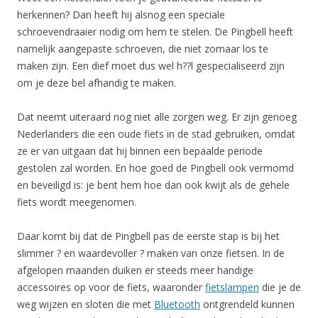
herkennen? Dan heeft hij alsnog een speciale
schroevendraaier nodig om hem te stelen. De Pingbell heeft
namelijk aangepaste schroeven, die niet zomaar los te
maken zijn. Een dief moet dus wel h??l gespecialiseerd zijn
om je deze bel afhandig te maken.
Dat neemt uiteraard nog niet alle zorgen weg. Er zijn genoeg
Nederlanders die een oude fiets in de stad gebruiken, omdat
ze er van uitgaan dat hij binnen een bepaalde periode
gestolen zal worden. En hoe goed de Pingbell ook vermomd
en beveiligd is: je bent hem hoe dan ook kwijt als de gehele
fiets wordt meegenomen.
Daar komt bij dat de Pingbell pas de eerste stap is bij het
slimmer ? en waardevoller ? maken van onze fietsen. In de
afgelopen maanden duiken er steeds meer handige
accessoires op voor de fiets, waaronder
fietslampen
die je de
weg wijzen en sloten die met
Bluetooth
ontgrendeld kunnen