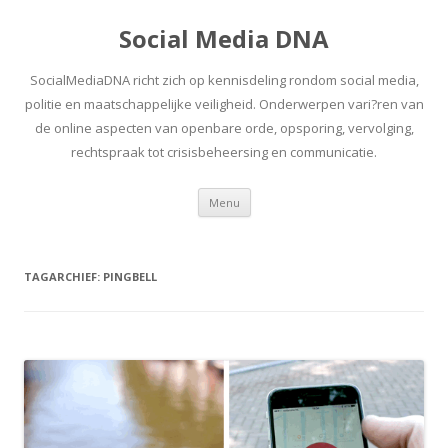
Social Media DNA
SocialMediaDNA richt zich op kennisdeling rondom social media,
politie en maatschappelijke veiligheid. Onderwerpen vari?ren van
de online aspecten van openbare orde, opsporing, vervolging,
rechtspraak tot crisisbeheersing en communicatie.
Spring
Menu
naar
inhoud
TAGARCHIEF:
PINGBELL