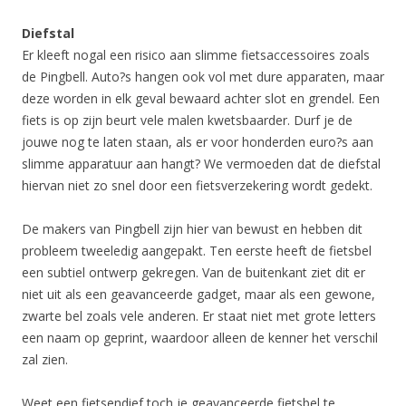
Diefstal
Er kleeft nogal een risico aan slimme fietsaccessoires zoals
de Pingbell. Auto?s hangen ook vol met dure apparaten, maar
deze worden in elk geval bewaard achter slot en grendel. Een
fiets is op zijn beurt vele malen kwetsbaarder. Durf je de
jouwe nog te laten staan, als er voor honderden euro?s aan
slimme apparatuur aan hangt? We vermoeden dat de diefstal
hiervan niet zo snel door een fietsverzekering wordt gedekt.
De makers van Pingbell zijn hier van bewust en hebben dit
probleem tweeledig aangepakt. Ten eerste heeft de fietsbel
een subtiel ontwerp gekregen. Van de buitenkant ziet dit er
niet uit als een geavanceerde gadget, maar als een gewone,
zwarte bel zoals vele anderen. Er staat niet met grote letters
een naam op geprint, waardoor alleen de kenner het verschil
zal zien.
Weet een fietsendief toch je geavanceerde fietsbel te