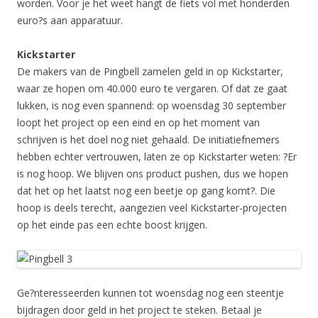
worden. Voor je het weet hangt de fiets vol met honderden
euro?s aan apparatuur.
Kickstarter
De makers van de Pingbell zamelen geld in op Kickstarter,
waar ze hopen om 40.000 euro te vergaren. Of dat ze gaat
lukken, is nog even spannend: op woensdag 30 september
loopt het project op een eind en op het moment van
schrijven is het doel nog niet gehaald. De initiatiefnemers
hebben echter vertrouwen, laten ze op Kickstarter weten: ?Er
is nog hoop. We blijven ons product pushen, dus we hopen
dat het op het laatst nog een beetje op gang komt?. Die
hoop is deels terecht, aangezien veel Kickstarter-projecten
op het einde pas een echte boost krijgen.
Ge?nteresseerden kunnen tot woensdag nog een steentje
bijdragen door geld in het project te steken. Betaal je