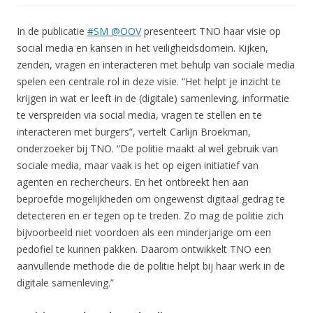
In de publicatie
#SM @OOV
presenteert TNO haar visie op
social media en kansen in het veiligheidsdomein. Kijken,
zenden, vragen en interacteren met behulp van sociale media
spelen een centrale rol in deze visie. “Het helpt je inzicht te
krijgen in wat er leeft in de (digitale) samenleving, informatie
te verspreiden via social media, vragen te stellen en te
interacteren met burgers”, vertelt Carlijn Broekman,
onderzoeker bij TNO. “De politie maakt al wel gebruik van
sociale media, maar vaak is het op eigen initiatief van
agenten en rechercheurs. En het ontbreekt hen aan
beproefde mogelijkheden om ongewenst digitaal gedrag te
detecteren en er tegen op te treden. Zo mag de politie zich
bijvoorbeeld niet voordoen als een minderjarige om een
pedofiel te kunnen pakken. Daarom ontwikkelt TNO een
aanvullende methode die de politie helpt bij haar werk in de
digitale samenleving.”