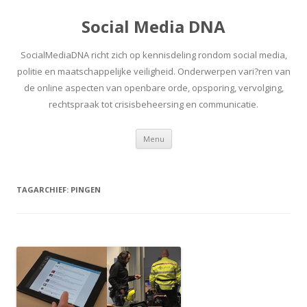
Social Media DNA
SocialMediaDNA richt zich op kennisdeling rondom social media,
politie en maatschappelijke veiligheid. Onderwerpen vari?ren van
de online aspecten van openbare orde, opsporing, vervolging,
rechtspraak tot crisisbeheersing en communicatie.
Spring
Menu
naar
inhoud
TAGARCHIEF:
PINGEN