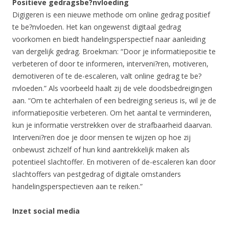
Positieve gedragsbe?nvloeding
Digigeren is een nieuwe methode om online gedrag positief
te be?nvloeden. Het kan ongewenst digitaal gedrag
voorkomen en biedt handelingsperspectief naar aanleiding
van dergelijk gedrag. Broekman: “Door je informatiepositie te
verbeteren of door te informeren, interveni?ren, motiveren,
demotiveren of te de-escaleren, valt online gedrag te be?
nvloeden.” Als voorbeeld haalt zij de vele doodsbedreigingen
aan. “Om te achterhalen of een bedreiging serieus is, wil je de
informatiepositie verbeteren. Om het aantal te verminderen,
kun je informatie verstrekken over de strafbaarheid daarvan.
Interveni?ren doe je door mensen te wijzen op hoe zij
onbewust zichzelf of hun kind aantrekkelijk maken als
potentieel slachtoffer. En motiveren of de-escaleren kan door
slachtoffers van pestgedrag of digitale omstanders
handelingsperspectieven aan te reiken.”
Inzet social media