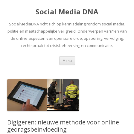
Social Media DNA
SocialMediaDNA richt zich op kennisdeling rondom social media,
politie en maatschappelijke veiligheid. Onderwerpen vari?ren van
de online aspecten van openbare orde, opsporing, vervolging,
rechtspraak tot crisisbeheersing en communicatie.
Spring
Menu
naar
inhoud
Digigeren: nieuwe methode voor online
gedragsbeinvloeding