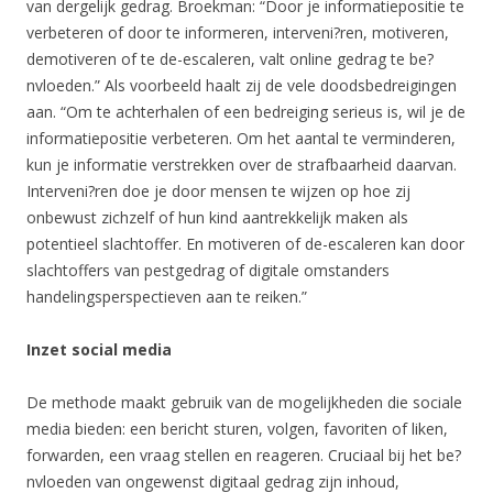
van dergelijk gedrag. Broekman: “Door je informatiepositie te
verbeteren of door te informeren, interveni?ren, motiveren,
demotiveren of te de-escaleren, valt online gedrag te be?
nvloeden.” Als voorbeeld haalt zij de vele doodsbedreigingen
aan. “Om te achterhalen of een bedreiging serieus is, wil je de
informatiepositie verbeteren. Om het aantal te verminderen,
kun je informatie verstrekken over de strafbaarheid daarvan.
Interveni?ren doe je door mensen te wijzen op hoe zij
onbewust zichzelf of hun kind aantrekkelijk maken als
potentieel slachtoffer. En motiveren of de-escaleren kan door
slachtoffers van pestgedrag of digitale omstanders
handelingsperspectieven aan te reiken.”
Inzet social media
De methode maakt gebruik van de mogelijkheden die sociale
media bieden: een bericht sturen, volgen, favoriten of liken,
forwarden, een vraag stellen en reageren. Cruciaal bij het be?
nvloeden van ongewenst digitaal gedrag zijn inhoud,