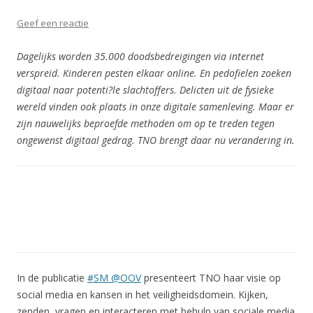
Geef een reactie
Dagelijks worden 35.000 doodsbedreigingen via internet
verspreid. Kinderen pesten elkaar online. En pedofielen zoeken
digitaal naar potenti?le slachtoffers. Delicten uit de fysieke
wereld vinden ook plaats in onze digitale samenleving. Maar er
zijn nauwelijks beproefde methoden om op te treden tegen
ongewenst digitaal gedrag. TNO brengt daar nu verandering in.
In de publicatie
#SM @OOV
presenteert TNO haar visie op
social media en kansen in het veiligheidsdomein. Kijken,
zenden, vragen en interacteren met behulp van sociale media