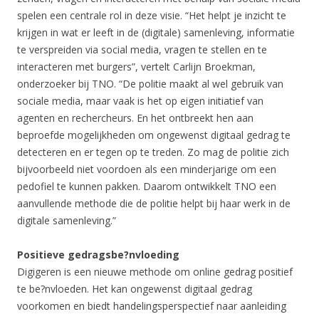
spelen een centrale rol in deze visie. “Het helpt je inzicht te
krijgen in wat er leeft in de (digitale) samenleving, informatie
te verspreiden via social media, vragen te stellen en te
interacteren met burgers”, vertelt Carlijn Broekman,
onderzoeker bij TNO. “De politie maakt al wel gebruik van
sociale media, maar vaak is het op eigen initiatief van
agenten en rechercheurs. En het ontbreekt hen aan
beproefde mogelijkheden om ongewenst digitaal gedrag te
detecteren en er tegen op te treden. Zo mag de politie zich
bijvoorbeeld niet voordoen als een minderjarige om een
pedofiel te kunnen pakken. Daarom ontwikkelt TNO een
aanvullende methode die de politie helpt bij haar werk in de
digitale samenleving.”
Positieve gedragsbe?nvloeding
Digigeren is een nieuwe methode om online gedrag positief
te be?nvloeden. Het kan ongewenst digitaal gedrag
voorkomen en biedt handelingsperspectief naar aanleiding