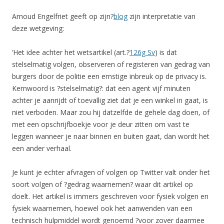
Arnoud Engelfriet geeft op zijn?
blog
zijn interpretatie van
deze wetgeving:
‘Het idee achter het wetsartikel (art.?
126g Sv
) is dat
stelselmatig volgen, observeren of registeren van gedrag van
burgers door de politie een ernstige inbreuk op de privacy is.
Kernwoord is ?stelselmatig?: dat een agent vijf minuten
achter je aanrijdt of toevallig ziet dat je een winkel in gaat, is
niet verboden. Maar zou hij datzelfde de gehele dag doen, of
met een opschrijfboekje voor je deur zitten om vast te
leggen wanneer je naar binnen en buiten gaat, dan wordt het
een ander verhaal.
Je kunt je echter afvragen of volgen op Twitter valt onder het
soort volgen of ?gedrag waarnemen? waar dit artikel op
doelt. Het artikel is immers geschreven voor fysiek volgen en
fysiek waarnemen, hoewel ook het aanwenden van een
technisch hulpmiddel wordt genoemd ?voor zover daarmee