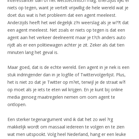
interessanter dan of het wetstechnisch mag. Enerzijds lijkt er
niets op tegen, want je vertelt vrijwillig de hele wereld wat je
doet dus wat is het probleem dat een agent meeleest.
Anderzijds heeft het wel degelijk z?n weerslag als je w??t dat
een agent meeleest. Net zoals er niets op tegen is dat een
agent aan het verkeer deelneemt maar je t?ch anders auto
rijdt als er een politiewagen achter je zit. Zeker als dat tien
minuten lang het geval is.
Maar goed, dat is de echte wereld. Een agent in je nek is een
stuk indringender dan in je logfile of Twittervolgerlijst. Plus,
het is niet zo dat je Twitter op m?et, terwijl je de straat w?l
op moet als je iets te eten wil krijgen. En je kunt bij online
media genoeg maatregelen nemen om oom agent te
ontlopen.
Een sterker tegenargument vind ik dat het zo wel ?rg
makkelijk wordt om massaal iedereen te volgen en te zien
wat men uitspookt. Volg heel Nederland, hang er een leuke