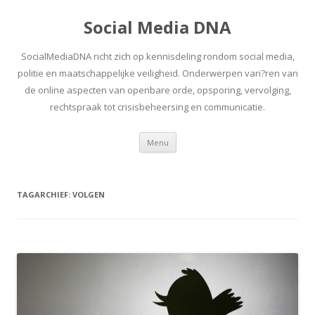
Social Media DNA
SocialMediaDNA richt zich op kennisdeling rondom social media,
politie en maatschappelijke veiligheid. Onderwerpen vari?ren van
de online aspecten van openbare orde, opsporing, vervolging,
rechtspraak tot crisisbeheersing en communicatie.
Spring
Menu
naar
inhoud
TAGARCHIEF:
VOLGEN