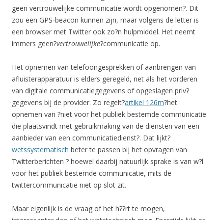
geen vertrouwelijke communicatie wordt opgenomen?. Dit
zou een GPS-beacon kunnen zijn, maar volgens de letter is
een browser met Twitter ook zo?n hulpmiddel. Het neemt
immers geen?
vertrouwelijke
?communicatie op.
Het opnemen van telefoongesprekken of aanbrengen van
afluisterapparatuur is elders geregeld, net als het vorderen
van digitale communicatiegegevens of opgeslagen priv?
gegevens bij de provider. Zo regelt?
artikel 126m
?het
opnemen van ?niet voor het publiek bestemde communicatie
die plaatsvindt met gebruikmaking van de diensten van een
aanbieder van een communicatiedienst?. Dat lijkt?
wetssystematisch
beter te passen bij het opvragen van
Twitterberichten ? hoewel daarbij natuurlijk sprake is van w?l
voor het publiek bestemde communicatie, mits de
twittercommunicatie niet op slot zit.
Maar eigenlijk is de vraag of het h??rt te mogen,