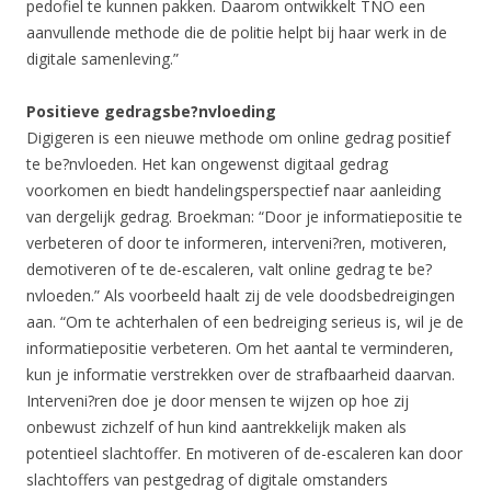
pedofiel te kunnen pakken. Daarom ontwikkelt TNO een
aanvullende methode die de politie helpt bij haar werk in de
digitale samenleving.”
Positieve gedragsbe?nvloeding
Digigeren is een nieuwe methode om online gedrag positief
te be?nvloeden. Het kan ongewenst digitaal gedrag
voorkomen en biedt handelingsperspectief naar aanleiding
van dergelijk gedrag. Broekman: “Door je informatiepositie te
verbeteren of door te informeren, interveni?ren, motiveren,
demotiveren of te de-escaleren, valt online gedrag te be?
nvloeden.” Als voorbeeld haalt zij de vele doodsbedreigingen
aan. “Om te achterhalen of een bedreiging serieus is, wil je de
informatiepositie verbeteren. Om het aantal te verminderen,
kun je informatie verstrekken over de strafbaarheid daarvan.
Interveni?ren doe je door mensen te wijzen op hoe zij
onbewust zichzelf of hun kind aantrekkelijk maken als
potentieel slachtoffer. En motiveren of de-escaleren kan door
slachtoffers van pestgedrag of digitale omstanders