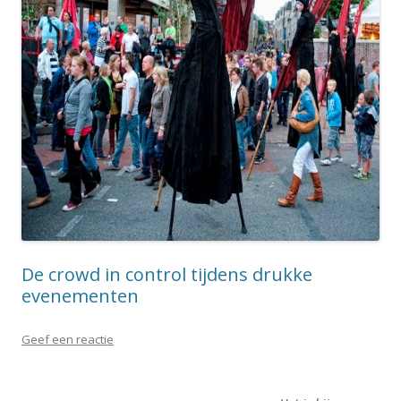
De crowd in control tijdens drukke
evenementen
Geef een reactie