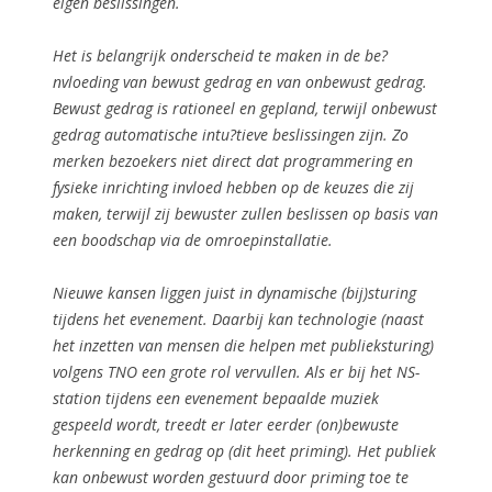
eigen beslissingen.
Het is belangrijk onderscheid te maken in de be?
nvloeding van bewust gedrag en van onbewust gedrag.
Bewust gedrag is rationeel en gepland, terwijl onbewust
gedrag automatische intu?tieve beslissingen zijn. Zo
merken bezoekers niet direct dat programmering en
fysieke inrichting invloed hebben op de keuzes die zij
maken, terwijl zij bewuster zullen beslissen op basis van
een boodschap via de omroepinstallatie.
Nieuwe kansen liggen juist in dynamische (bij)sturing
tijdens het evenement. Daarbij kan technologie (naast
het inzetten van mensen die helpen met publieksturing)
volgens TNO een grote rol vervullen. Als er bij het NS-
station tijdens een evenement bepaalde muziek
gespeeld wordt, treedt er later eerder (on)bewuste
herkenning en gedrag op (dit heet priming). Het publiek
kan onbewust worden gestuurd door priming toe te