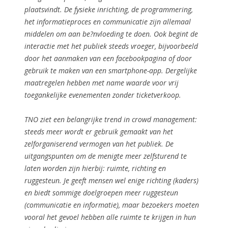
plaatsvindt. De fysieke inrichting, de programmering,
het informatieproces en communicatie zijn allemaal
middelen om aan be?nvloeding te doen. Ook begint de
interactie met het publiek steeds vroeger, bijvoorbeeld
door het aanmaken van een facebookpagina of door
gebruik te maken van een smartphone-app. Dergelijke
maatregelen hebben met name waarde voor vrij
toegankelijke evenementen zonder ticketverkoop.
TNO ziet een belangrijke trend in crowd management:
steeds meer wordt er gebruik gemaakt van het
zelforganiserend vermogen van het publiek. De
uitgangspunten om de menigte meer zelfsturend te
laten worden zijn hierbij: ruimte, richting en
ruggesteun. Je geeft mensen wel enige richting (kaders)
en biedt sommige doelgroepen meer ruggesteun
(communicatie en informatie), maar bezoekers moeten
vooral het gevoel hebben alle ruimte te krijgen in hun