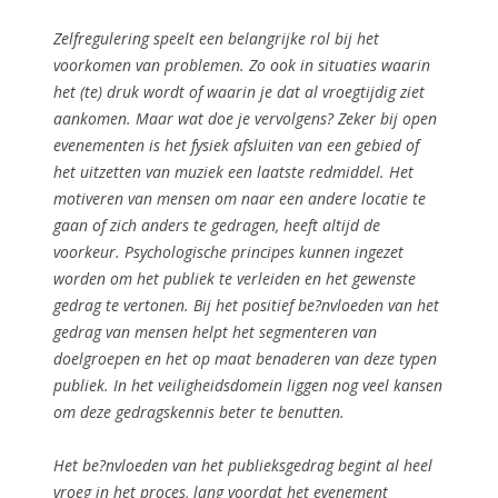
Zelfregulering speelt een belangrijke rol bij het
voorkomen van problemen. Zo ook in situaties waarin
het (te) druk wordt of waarin je dat al vroegtijdig ziet
aankomen. Maar wat doe je vervolgens? Zeker bij open
evenementen is het fysiek afsluiten van een gebied of
het uitzetten van muziek een laatste redmiddel. Het
motiveren van mensen om naar een andere locatie te
gaan of zich anders te gedragen, heeft altijd de
voorkeur. Psychologische principes kunnen ingezet
worden om het publiek te verleiden en het gewenste
gedrag te vertonen. Bij het positief be?nvloeden van het
gedrag van mensen helpt het segmenteren van
doelgroepen en het op maat benaderen van deze typen
publiek. In het veiligheidsdomein liggen nog veel kansen
om deze gedragskennis beter te benutten.
Het be?nvloeden van het publieksgedrag begint al heel
vroeg in het proces, lang voordat het evenement