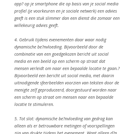
app? op je smartphone die op basis van je social media
profiel (je voorkeuren en je sociale netwerk) een advies
geeft is een stuk slimmer dan een dienst die zomaar een
willekeurig advies geeft.
4. Gebruik tijdens evenementen daar waar nodig
dynamische be?nvloeding
. Bijvoorbeeld door de
combinatie van een goedgekozen bericht uit social
media en een beeld op een scherm op straat dat
mensen verleidt om naar een bepaalde locatie te gaan.?
Bijvoorbeeld een bericht uit social media, met daarin
uitnodigende sfeerbeelden voorzien van teksten door de
menigte zelf geproduceerd, doorgestuurd worden naar
een scherm op straat om mensen naar een bepaalde
locatie te stimuleren.
5. Tot slot: dynamische be?nvloeding van gedrag kan
alleen als er
betrouwbare metingen of voorspellingen
zijn van drukte tijdens het evenement. Want alleen d?n