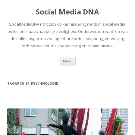
Social Media DNA
SocialMediaDNA richt zich op kennisdeling rondom social media,
politie en maatschappelijke veiligheid. Onderwerpen vari?ren van
de online aspecten van openbare orde, opsporing, vervolging,
rechtspraak tot crisisbeheersing en communicatie.
Spring
Menu
naar
inhoud
TAGARCHIEF:
PSYCHNOLOGIE