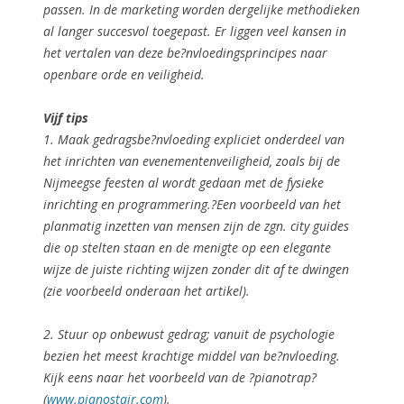
passen. In de marketing worden dergelijke methodieken
al langer succesvol toegepast. Er liggen veel kansen in
het vertalen van deze be?nvloedingsprincipes naar
openbare orde en veiligheid.
Vijf tips
1. Maak gedragsbe?nvloeding
expliciet onderdeel
van
het inrichten van evenementenveiligheid, zoals bij de
Nijmeegse feesten al wordt gedaan met de fysieke
inrichting en programmering.?Een voorbeeld van het
planmatig inzetten van mensen zijn de zgn. city guides
die op stelten staan en de menigte op een elegante
wijze de juiste richting wijzen zonder dit af te dwingen
(zie voorbeeld onderaan het artikel).
2. Stuur op
onbewust gedrag
; vanuit de psychologie
bezien het meest krachtige middel van be?nvloeding.
Kijk eens naar het voorbeeld van de ?pianotrap?
(
www.pianostair.com
).