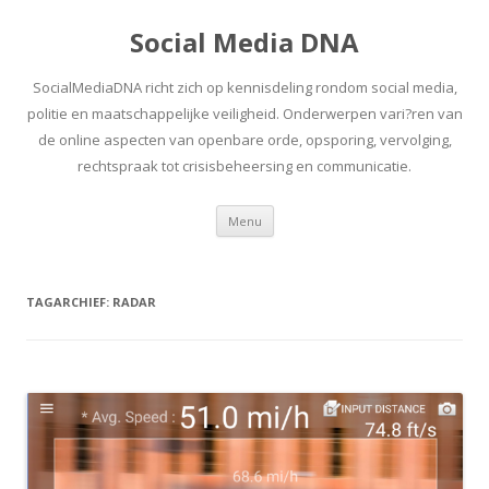
Social Media DNA
SocialMediaDNA richt zich op kennisdeling rondom social media,
politie en maatschappelijke veiligheid. Onderwerpen vari?ren van
de online aspecten van openbare orde, opsporing, vervolging,
rechtspraak tot crisisbeheersing en communicatie.
Spring
Menu
naar
inhoud
TAGARCHIEF:
RADAR