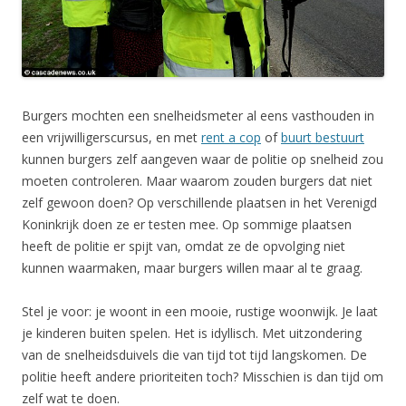
Burgers mochten een snelheidsmeter al eens vasthouden in
een vrijwilligerscursus, en met
rent a cop
of
buurt bestuurt
kunnen burgers zelf aangeven waar de politie op snelheid zou
moeten controleren. Maar waarom zouden burgers dat niet
zelf gewoon doen? Op verschillende plaatsen in het Verenigd
Koninkrijk doen ze er testen mee. Op sommige plaatsen
heeft de politie er spijt van, omdat ze de opvolging niet
kunnen waarmaken, maar burgers willen maar al te graag.
Stel je voor: je woont in een mooie, rustige woonwijk. Je laat
je kinderen buiten spelen. Het is idyllisch. Met uitzondering
van de snelheidsduivels die van tijd tot tijd langskomen. De
politie heeft andere prioriteiten toch? Misschien is dan tijd om
zelf wat te doen.