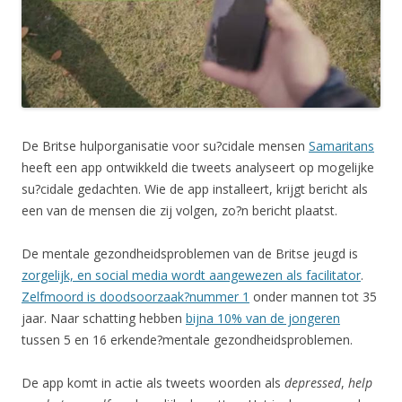
De Britse hulporganisatie voor su?cidale mensen
Samaritans
heeft een app ontwikkeld die tweets analyseert op mogelijke
su?cidale gedachten. Wie de app installeert, krijgt bericht als
een van de mensen die zij volgen, zo?n bericht plaatst.
De mentale gezondheidsproblemen van de Britse jeugd is
zorgelijk, en social media wordt aangewezen als facilitator
.
Zelfmoord is doodsoorzaak?nummer 1
onder mannen tot 35
jaar. Naar schatting hebben
bijna 10% van de jongeren
tussen 5 en 16 erkende?mentale gezondheidsproblemen.
De app komt in actie als tweets woorden als
depressed
,
help