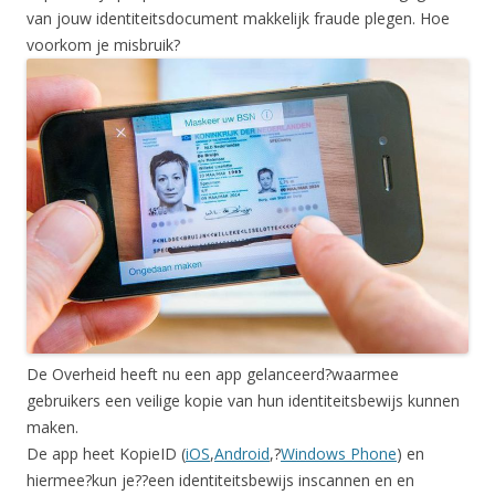
van jouw identiteitsdocument makkelijk fraude plegen. Hoe
voorkom je misbruik?
De Overheid heeft nu een app gelanceerd?waarmee
gebruikers een veilige kopie van hun identiteitsbewijs kunnen
maken.
De app heet KopieID (
iOS
,
Android
,?
Windows Phone
) en
hiermee?kun je??een identiteitsbewijs inscannen en en