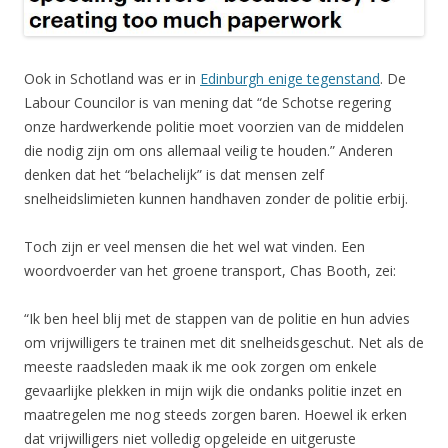
Ook in Schotland was er in
Edinburgh enige tegenstand
. De
Labour Councilor is van mening dat “de Schotse regering
onze hardwerkende politie moet voorzien van de middelen
die nodig zijn om ons allemaal veilig te houden.” Anderen
denken dat het “belachelijk” is dat mensen zelf
snelheidslimieten kunnen handhaven zonder de politie erbij.
Toch zijn er veel mensen die het wel wat vinden. Een
woordvoerder van het groene transport, Chas Booth, zei:
“Ik ben heel blij met de stappen van de politie en hun advies
om vrijwilligers te trainen met dit snelheidsgeschut. Net als de
meeste raadsleden maak ik me ook zorgen om enkele
gevaarlijke plekken in mijn wijk die ondanks politie inzet en
maatregelen me nog steeds zorgen baren. Hoewel ik erken
dat vrijwilligers niet volledig opgeleide en uitgeruste