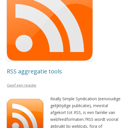
RSS aggregatie tools
Geef een reactie
Really Simple Syndication (eenvoudige
gelijktijdige publicatie), meestal
afgekort tot RSS, is een familie van
webfeedformaten.?RSS wordt vooral
gebruikt bij weblogs, fora of