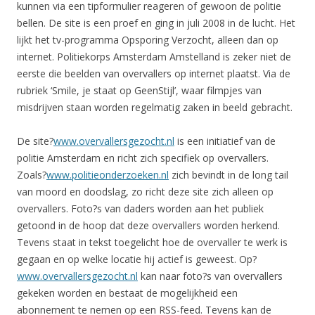
kunnen via een tipformulier reageren of gewoon de politie
bellen. De site is een proef en ging in juli 2008 in de lucht. Het
lijkt het tv-programma Opsporing Verzocht, alleen dan op
internet. Politiekorps Amsterdam Amstelland is zeker niet de
eerste die beelden van overvallers op internet plaatst. Via de
rubriek ‘Smile, je staat op GeenStijl’, waar filmpjes van
misdrijven staan worden regelmatig zaken in beeld gebracht.
De site?
www.overvallersgezocht.nl
is een initiatief van de
politie Amsterdam en richt zich specifiek op overvallers.
Zoals?
www.politieonderzoeken.nl
zich bevindt in de long tail
van moord en doodslag, zo richt deze site zich alleen op
overvallers. Foto?s van daders worden aan het publiek
getoond in de hoop dat deze overvallers worden herkend.
Tevens staat in tekst toegelicht hoe de overvaller te werk is
gegaan en op welke locatie hij actief is geweest. Op?
www.overvallersgezocht.nl
kan naar foto?s van overvallers
gekeken worden en bestaat de mogelijkheid een
abonnement te nemen op een RSS-feed. Tevens kan de