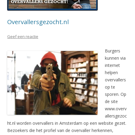
Overvallersgezocht.nl
Geef een reactie
Burgers
kunnen via
internet
helpen
overvallers
op te
sporen. Op
de site
www.overv
allersgezoc
ht.nl worden overvallers in Amsterdam op een website gezet.
Bezoekers die het profiel van de overvaller herkennen,