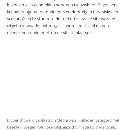
bezoeker zich aanmelden voor een nieuwsbrief. Bezoekers
kunnen reageren op onderzoeken door eigen tips, visies en
scenario?s in te sturen. In de toekomst zal de site worden
uitgebreid waarbij het mogelijk wordt zeer snel na een
overval een onderzoek op de site te plaatsen.
Dit bericht werd geplaatst in
Media type
,
Public
en getagged met
beelden
,
burger
,
foto
,
geenstijl
,
gezocht
,
misdaad
,
onderzoek
,