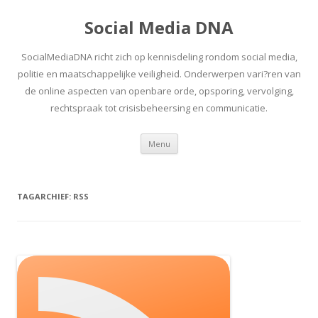
Social Media DNA
SocialMediaDNA richt zich op kennisdeling rondom social media,
politie en maatschappelijke veiligheid. Onderwerpen vari?ren van
de online aspecten van openbare orde, opsporing, vervolging,
rechtspraak tot crisisbeheersing en communicatie.
Spring
Menu
naar
inhoud
TAGARCHIEF:
RSS