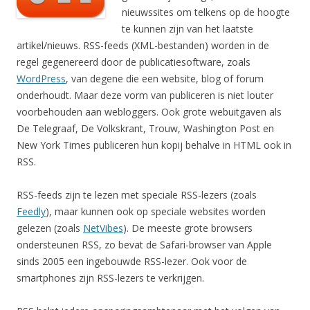
nieuwssites om telkens op de hoogte
te kunnen zijn van het laatste
artikel/nieuws. RSS-feeds (XML-bestanden) worden in de
regel gegenereerd door de publicatiesoftware, zoals
WordPress
, van degene die een website, blog of forum
onderhoudt. Maar deze vorm van publiceren is niet louter
voorbehouden aan webloggers. Ook grote webuitgaven als
De Telegraaf, De Volkskrant, Trouw, Washington Post en
New York Times publiceren hun kopij behalve in HTML ook in
RSS.
RSS-feeds zijn te lezen met speciale RSS-lezers (zoals
Feedly
), maar kunnen ook op speciale websites worden
gelezen (zoals
NetVibes
). De meeste grote browsers
ondersteunen RSS, zo bevat de Safari-browser van Apple
sinds 2005 een ingebouwde RSS-lezer. Ook voor de
smartphones zijn RSS-lezers te verkrijgen.