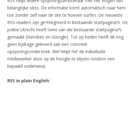
RSS helpt iedere opsporingsambtenaar met het volgen van
belangrijke sites. De informatie komt automatisch naar hem
toe zonder zelf naar de site te hoeven surfen. De nieuwste
RSS-readers zijn ge?ntegreerd in bestaande startpagina?s. De
politie Utrecht heeft twee van die bestaande startpagina?s
gemaakt (Netvibes en iGoogle). Tot op heden heeft dit nog
geen bijdrage geleverd aan een concreet
opsporingsonderzoek. Wel helpt het de individuele
medewerker door op de hoogte te blijven rondom een
bepaald onderwerp.
RSS in plain English: