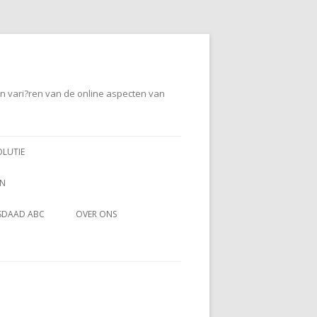
en vari?ren van de online aspecten van
OLUTIE
EN
SDAAD ABC
OVER ONS