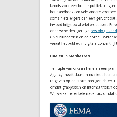
kennis voor een breder publiek toeganke
het handboek om vele andere voorbeelde
soms niets ergers dan een gerucht dat sl
invloed krijgt op allerlei processen. En
onderscheiden, getuige
ons blog over
CNN blunderden en de politie Twitter 
vanuit het publiek in digitale content li
Haaien in Manhattan
Ten tijde van orkaan Irene en een jaa
Agency) heeft daarom nu niet alleen c
te geven op de storm aan geruchten. De
omdat grapjassen en internet trollen oo
Wij werken er enkele nader uit, omdat