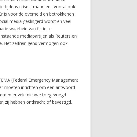
e tijdens crises, maar lees vooral ook
Er is voor de overheid en betrokkenen
social media geslingerd wordt en veel
atie waarheid van fictie te
aanstaande mediapartijen als Reuters en
e. Het zelfreinigend vermogen ook
Het?FEMA (Federal Emergency Management
ter moeten inrichten om een antwoord
 werden er vele nieuwe toegevoegd
n zij hebben ontkracht of bevestigd.