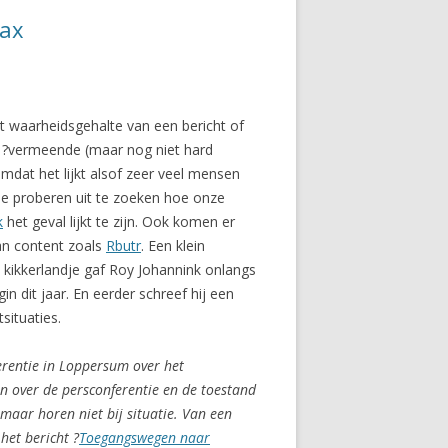
oax
 waarheidsgehalte van een bericht of
De ?vermeende (maar nog niet hard
mdat het lijkt alsof zeer veel mensen
die proberen uit te zoeken hoe onze
k
het geval lijkt te zijn. Ook komen er
van content zoals
Rbutr
. Een klein
n kikkerlandje gaf Roy Johannink onlangs
n dit jaar. En eerder schreef hij een
situaties.
rentie in Loppersum over het
en over de persconferentie en de toestand
, maar horen niet bij situatie. Van een
 het bericht ?
Toegangswegen naar