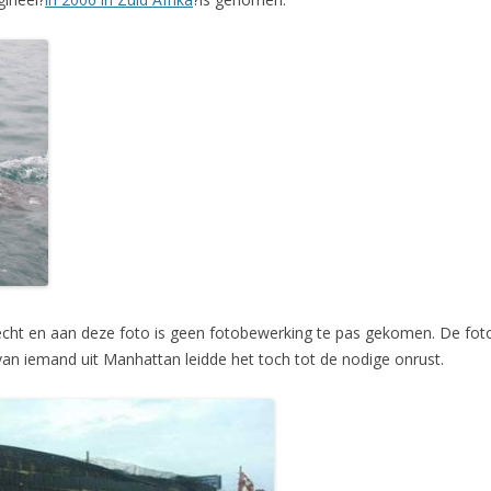
 echt en aan deze foto is geen fotobewerking te pas gekomen. De fo
an iemand uit Manhattan leidde het toch tot de nodige onrust.