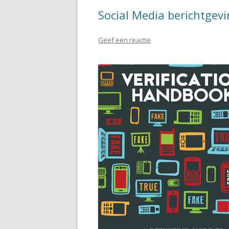
Social Media berichtgevi
Geef een reactie