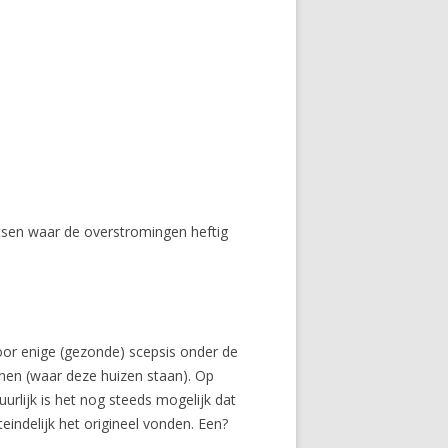
atsen waar de overstromingen heftig
oor enige (gezonde) scepsis onder de
wonen (waar deze huizen staan). Op
urlijk is het nog steeds mogelijk dat
indelijk het origineel vonden. Een?