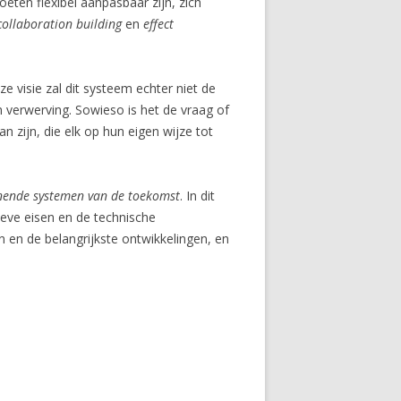
en flexibel aanpasbaar zijn, zich
collaboration building
en
effect
 visie zal dit systeem echter niet de
 verwerving. Sowieso is het de vraag of
ijn, die elk op hun eigen wijze tot
nende systemen van de toekomst
. In dit
ieve eisen en de technische
en en de belangrijkste ontwikkelingen, en