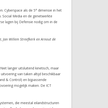
e
. Cyberspace als de 5
dimensie in het
n. Social Media en de genetwerkte
se lagen bij Defensie nodig om in de
, Jan Willem Streefkerk en Arnout de
iet langer uitsluitend kinetisch, maar
uitvoering van taken altijd beschikbaar
and & Control) en bijpassende
ovoering mogelijk maken. De ICT
ystemen, die meestal eilandstructuren