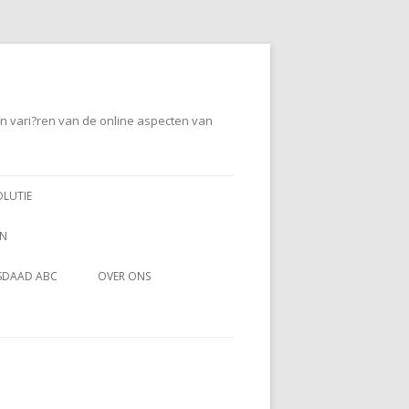
en vari?ren van de online aspecten van
OLUTIE
EN
SDAAD ABC
OVER ONS