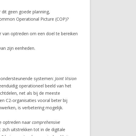
r dit geen goede planning,
Common Operational Picture (COP)?
er van optreden om een doel te bereiken
 van zijn eenheden.
C2-ondersteunende systemen:
Joint Vision
n eenduidig operationeel beeld van het
htdelen, net als bij de meeste
 C2-organisaties vooral beter bij
nwerken, is verbetering mogelijk.
che optreden naar
comprehensive
ich uitstrekken tot in de digitale