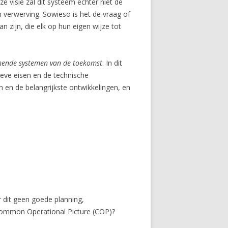
 visie zal dit systeem echter niet de
 verwerving. Sowieso is het de vraag of
ijn, die elk op hun eigen wijze tot
nende systemen van de toekomst
. In dit
ieve eisen en de technische
en en de belangrijkste ontwikkelingen, en
r dit geen goede planning,
Common Operational Picture (COP)?