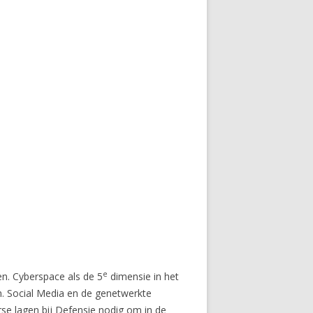
e
. Cyberspace als de 5
dimensie in het
n. Social Media en de genetwerkte
se lagen bij Defensie nodig om in de