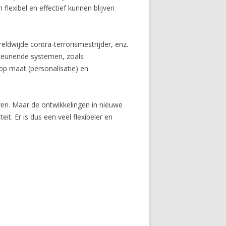
flexibel en effectief kunnen blijven
ldwijde contra-terrorismestrijder, enz.
steunende systemen, zoals
op maat (personalisatie) en
ijven. Maar de ontwikkelingen in nieuwe
it. Er is dus een veel flexibeler en