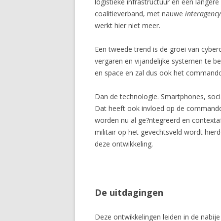
logistieke infrastructuur en een langer
coalitieverband, met nauwe
interagency
werkt hier niet meer.
Een tweede trend is de groei van cybero
vergaren en vijandelijke systemen te be?
en space en zal dus ook het commando
Dan de technologie. Smartphones, soci
Dat heeft ook invloed op de commandovo
worden nu al ge?ntegreerd en contexta
militair op het gevechtsveld wordt hier
deze ontwikkeling.
De uitdagingen
Deze ontwikkelingen leiden in de nabij