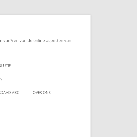
en vari?ren van de online aspecten van
OLUTIE
EN
SDAAD ABC
OVER ONS