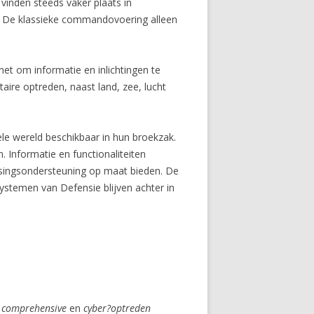
 vinden steeds vaker plaats in
n. De klassieke commandovoering alleen
net om informatie en inlichtingen te
taire optreden, naast land, zee, lucht
le wereld beschikbaar in hun broekzak.
 Informatie en functionaliteiten
singsondersteuning op maat bieden. De
systemen van Defensie blijven achter in
n
comprehensive
en
cyber?optreden