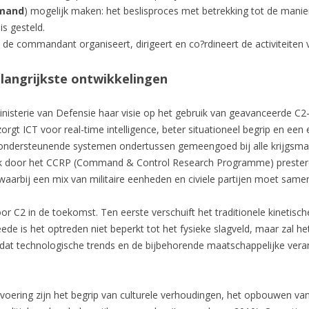
mand
) mogelijk maken: het beslisproces met betrekking tot de mani
s gesteld.
en: de commandant organiseert, dirigeert en co?rdineert de activiteiten
langrijkste ontwikkelingen
inisterie van Defensie haar visie op het gebruik van geavanceerde 
e zorgt ICT voor real-time intelligence, beter situationeel begrip en ee
C2-ondersteunende systemen ondertussen gemeengoed bij alle krijgsmac
ek door het CCRP (Command & Control Research Programme) presteren
 waarbij een mix van militaire eenheden en civiele partijen moet same
 voor C2 in de toekomst. Ten eerste verschuift het traditionele kinetis
 is het optreden niet beperkt tot het fysieke slagveld, maar zal het z
e dat technologische trends en de bijbehorende maatschappelijke vera
ering zijn het begrip van culturele verhoudingen, het opbouwen van 