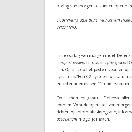
oorlog van morgen te kunnen opereren
Door:?Mark Bastiaans, Marcel van Hekken
Vries (TNO)
In de oorlog van morgen moet Defensie o
comprehensive
. En ook in
cyberspace
. D
zijn. Op tijd, op het juiste niveau en
systemen.?
Een C2-systeem bestaat uit
erachter noemen we C2-ondersteunen
Op dit moment gebruikt Defensie allerl
vormen. Voor de operaties van morgen 
richten op informatie-integratie, info
assessment
mogelijk maken.