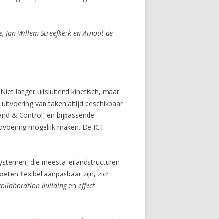
, Jan Willem Streefkerk en Arnout de
iet langer uitsluitend kinetisch, maar
uitvoering van taken altijd beschikbaar
and & Control) en bijpassende
ovoering mogelijk maken. De ICT
ystemen, die meestal eilandstructuren
en flexibel aanpasbaar zijn, zich
collaboration building
en
effect