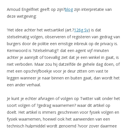
Arnoud Engelfriet geeft op zijn?
blog
zijn interpretatie van
deze wetgeving:
‘Het idee achter het wetsartikel (art.?
126g Sv
) is dat
stelselmatig volgen, observeren of registeren van gedrag van
burgers door de politie een ernstige inbreuk op de privacy is.
Kernwoord is ?stelselmatig?: dat een agent vijf minuten
achter je aanrijdt of toevallig ziet dat je een winkel in gaat, is
niet verboden. Maar zou hij datzelfde de gehele dag doen, of
met een opschrijfboekje voor je deur zitten om vast te
leggen wanneer je naar binnen en buiten gaat, dan wordt het
een ander verhaal.
Je kunt je echter afvragen of volgen op Twitter valt onder het
soort volgen of ?gedrag waarnemen? waar dit artikel op
doelt. Het artikel is immers geschreven voor fysiek volgen en
fysiek waarnemen, hoewel ook het aanwenden van een
technisch hulpmiddel wordt genoemd ?voor zover daarmee