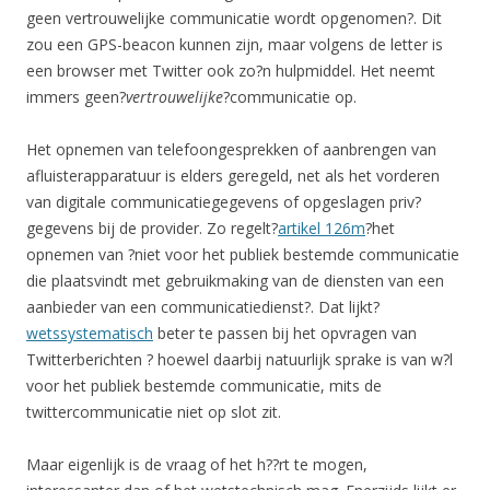
geen vertrouwelijke communicatie wordt opgenomen?. Dit
zou een GPS-beacon kunnen zijn, maar volgens de letter is
een browser met Twitter ook zo?n hulpmiddel. Het neemt
immers geen?
vertrouwelijke
?communicatie op.
Het opnemen van telefoongesprekken of aanbrengen van
afluisterapparatuur is elders geregeld, net als het vorderen
van digitale communicatiegegevens of opgeslagen priv?
gegevens bij de provider. Zo regelt?
artikel 126m
?het
opnemen van ?niet voor het publiek bestemde communicatie
die plaatsvindt met gebruikmaking van de diensten van een
aanbieder van een communicatiedienst?. Dat lijkt?
wetssystematisch
beter te passen bij het opvragen van
Twitterberichten ? hoewel daarbij natuurlijk sprake is van w?l
voor het publiek bestemde communicatie, mits de
twittercommunicatie niet op slot zit.
Maar eigenlijk is de vraag of het h??rt te mogen,