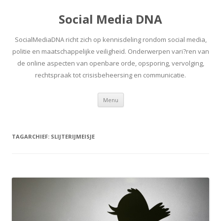
Social Media DNA
SocialMediaDNA richt zich op kennisdeling rondom social media,
politie en maatschappelijke veiligheid. Onderwerpen vari?ren van
de online aspecten van openbare orde, opsporing, vervolging,
rechtspraak tot crisisbeheersing en communicatie.
Spring
Menu
naar
inhoud
TAGARCHIEF:
SLIJTERIJMEISJE