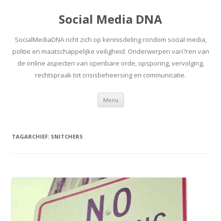
Social Media DNA
SocialMediaDNA richt zich op kennisdeling rondom social media,
politie en maatschappelijke veiligheid. Onderwerpen vari?ren van
de online aspecten van openbare orde, opsporing, vervolging,
rechtspraak tot crisisbeheersing en communicatie.
Spring
Menu
naar
inhoud
TAGARCHIEF:
SNITCHERS