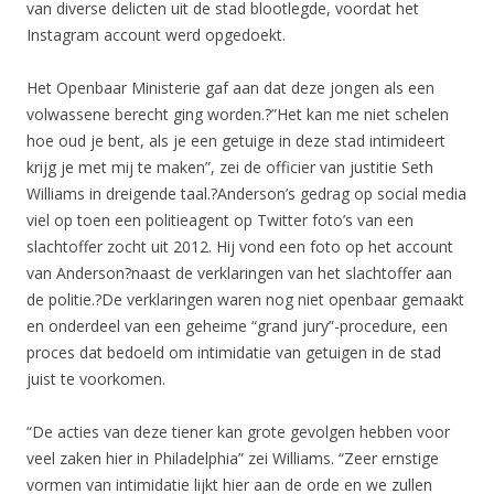
van diverse delicten uit de stad blootlegde, voordat het
Instagram account werd opgedoekt.
Het Openbaar Ministerie gaf aan dat deze jongen als een
volwassene berecht ging worden.?”Het kan me niet schelen
hoe oud je bent, als je een getuige in deze stad intimideert
krijg je met mij te maken”, zei de officier van justitie Seth
Williams in dreigende taal.?Anderson’s gedrag op social media
viel op toen een politieagent op Twitter foto’s van een
slachtoffer zocht uit 2012. Hij vond een foto op het account
van Anderson?naast de verklaringen van het slachtoffer aan
de politie.?De verklaringen waren nog niet openbaar gemaakt
en onderdeel van een geheime “grand jury”-procedure, een
proces dat bedoeld om intimidatie van getuigen in de stad
juist te voorkomen.
“De acties van deze tiener kan grote gevolgen hebben voor
veel zaken hier in Philadelphia” zei Williams. “Zeer ernstige
vormen van intimidatie lijkt hier aan de orde en we zullen