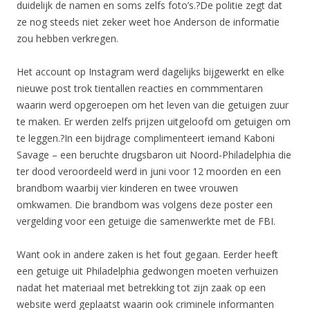
duidelijk de namen en soms zelfs foto’s.?De politie zegt dat
ze nog steeds niet zeker weet hoe Anderson de informatie
zou hebben verkregen.
Het account op Instagram werd dagelijks bijgewerkt en elke
nieuwe post trok tientallen reacties en commmentaren
waarin werd opgeroepen om het leven van die getuigen zuur
te maken. Er werden zelfs prijzen uitgeloofd om getuigen om
te leggen.?In een bijdrage complimenteert iemand Kaboni
Savage – een beruchte drugsbaron uit Noord-Philadelphia die
ter dood veroordeeld werd in juni voor 12 moorden en een
brandbom waarbij vier kinderen en twee vrouwen
omkwamen. Die brandbom was volgens deze poster een
vergelding voor een getuige die samenwerkte met de FBI.
Want ook in andere zaken is het fout gegaan. Eerder heeft
een getuige uit Philadelphia gedwongen moeten verhuizen
nadat het materiaal met betrekking tot zijn zaak op een
website werd geplaatst waarin ook criminele informanten