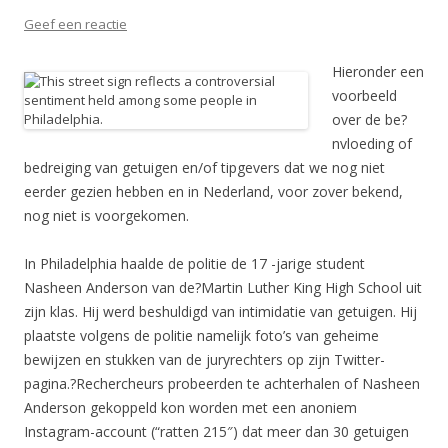
Geef een reactie
Hieronder een
voorbeeld
over de be?
nvloeding of
bedreiging van getuigen en/of tipgevers dat we nog niet
eerder gezien hebben en in Nederland, voor zover bekend,
nog niet is voorgekomen.
In Philadelphia haalde de politie de 17 -jarige student
Nasheen Anderson van de?Martin Luther King High School uit
zijn klas. Hij werd beshuldigd van intimidatie van getuigen. Hij
plaatste volgens de politie namelijk foto’s van geheime
bewijzen en stukken van de juryrechters op zijn Twitter-
pagina.?Rechercheurs probeerden te achterhalen of Nasheen
Anderson gekoppeld kon worden met een anoniem
Instagram-account (“ratten 215″) dat meer dan 30 getuigen