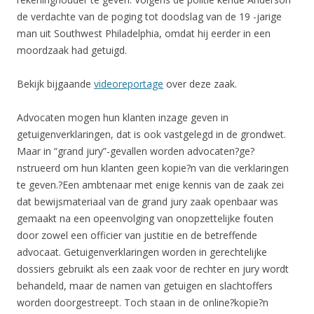
de verdachte van de poging tot doodslag van de 19 -jarige
man uit Southwest Philadelphia, omdat hij eerder in een
moordzaak had getuigd.
Bekijk bijgaande
videoreportage
over deze zaak.
Advocaten mogen hun klanten inzage geven in
getuigenverklaringen, dat is ook vastgelegd in de grondwet.
Maar in “grand jury”-gevallen worden advocaten?ge?
nstrueerd om hun klanten geen kopie?n van die verklaringen
te geven.?Een ambtenaar met enige kennis van de zaak zei
dat bewijsmateriaal van de grand jury zaak openbaar was
gemaakt na een opeenvolging van onopzettelijke fouten
door zowel een officier van justitie en de betreffende
advocaat. G
etuigenverklaringen worden in gerechtelijke
dossiers gebruikt als een zaak voor de rechter en jury wordt
behandeld, maar de namen van getuigen en slachtoffers
worden doorgestreept. Toch staan in de online
?kopie?n