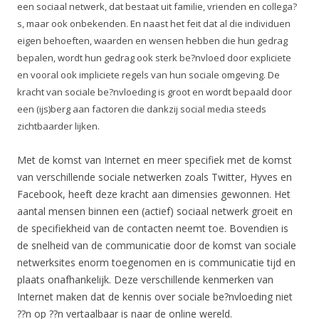
een sociaal netwerk, dat bestaat uit familie, vrienden en collega?
s, maar ook onbekenden. En naast het feit dat al die individuen
eigen behoeften, waarden en wensen hebben die hun gedrag
bepalen, wordt hun gedrag ook sterk be?nvloed door expliciete
en vooral ook impliciete regels van hun sociale omgeving. De
kracht van sociale be?nvloeding is groot en wordt bepaald door
een (ijs)berg aan factoren die dankzij social media steeds
zichtbaarder lijken.
Met de komst van Internet en meer specifiek met de komst
van verschillende sociale netwerken zoals Twitter, Hyves en
Facebook, heeft deze kracht aan dimensies gewonnen. Het
aantal mensen binnen een (actief) sociaal netwerk groeit en
de specifiekheid van de contacten neemt toe. Bovendien is
de snelheid van de communicatie door de komst van sociale
netwerksites enorm toegenomen en is communicatie tijd en
plaats onafhankelijk. Deze verschillende kenmerken van
Internet maken dat de kennis over sociale be?nvloeding niet
??n op ??n vertaalbaar is naar de online wereld.