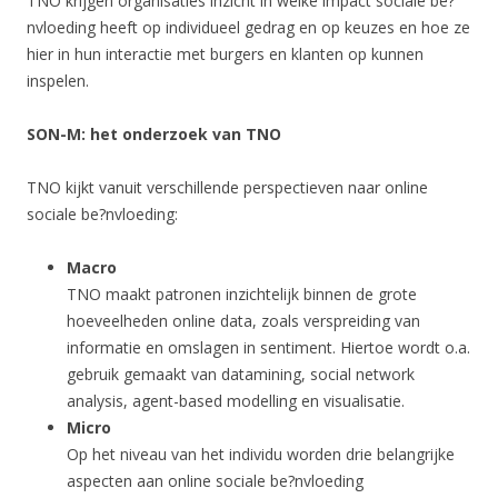
TNO krijgen organisaties inzicht in welke impact sociale be?
nvloeding heeft op individueel gedrag en op keuzes en hoe ze
hier in hun interactie met burgers en klanten op kunnen
inspelen.
SON-M: het onderzoek van TNO
TNO kijkt vanuit verschillende perspectieven naar online
sociale be?nvloeding:
Macro
TNO maakt patronen inzichtelijk binnen de grote
hoeveelheden online data, zoals verspreiding van
informatie en omslagen in sentiment. Hiertoe wordt o.a.
gebruik gemaakt van datamining, social network
analysis, agent-based modelling en visualisatie.
Micro
Op het niveau van het individu worden drie belangrijke
aspecten aan online sociale be?nvloeding