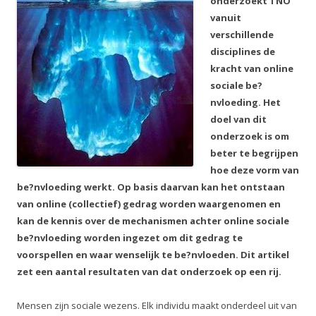
onderzoekt TNO
vanuit
verschillende
disciplines de
kracht van online
sociale be?
nvloeding. Het
doel van dit
onderzoek is om
beter te begrijpen
hoe deze vorm van
be?nvloeding werkt. Op basis daarvan kan het ontstaan
van online (collectief) gedrag worden waargenomen en
kan de kennis over de mechanismen achter online sociale
be?nvloeding worden ingezet om dit gedrag te
voorspellen en waar wenselijk te be?nvloeden. Dit artikel
zet een aantal resultaten van dat onderzoek op een rij.
Mensen zijn sociale wezens. Elk individu maakt onderdeel uit van