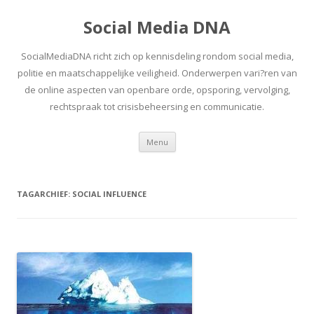
Social Media DNA
SocialMediaDNA richt zich op kennisdeling rondom social media,
politie en maatschappelijke veiligheid. Onderwerpen vari?ren van
de online aspecten van openbare orde, opsporing, vervolging,
rechtspraak tot crisisbeheersing en communicatie.
Spring
Menu
naar
inhoud
TAGARCHIEF:
SOCIAL INFLUENCE