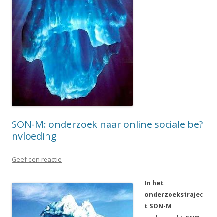
SON-M: onderzoek naar online sociale be?
nvloeding
Geef een reactie
In het
onderzoekstrajec
t SON-M