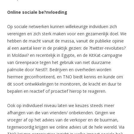
Online sociale be?nvloeding
Op sociale netwerken kunnen willekeurige individuen zich
verenigen en zich sterk maken voor een gezamenlijk doel. We
hebben de macht vanuit de massa, vanuit de publieke opinie
al een aantal keer in de praktijk gezien: de ?twitter-revoluties?
in Moldavi? en recentelijk in Egypte, en de KitKat-campagne
van Greenpeace tegen het gebruik van niet duurzame
palmolie door Nestl?. Bedrijven en overheden worden
hiermee geconfronteerd, en TNO biedt kennis en kunde om
dit soort ontwikkelingen te monitoren, de kracht en duur te
bepalen en reactief of proactief hierop te reageren.
Ook op individueel niveau laten we keuzes steeds meer
afhangen van die van vrienden/ onbekenden. Gingen we
vroeger af op het advies van de verkoper en de buurman,
tegenwoordig krijgen we online advies uit de hele wereld. Via