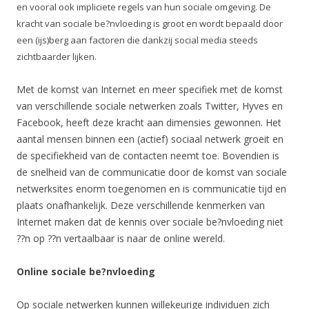
en vooral ook impliciete regels van hun sociale omgeving. De
kracht van sociale be?nvloeding is groot en wordt bepaald door
een (ijs)berg aan factoren die dankzij social media steeds
zichtbaarder lijken.
Met de komst van Internet en meer specifiek met de komst
van verschillende sociale netwerken zoals Twitter, Hyves en
Facebook, heeft deze kracht aan dimensies gewonnen. Het
aantal mensen binnen een (actief) sociaal netwerk groeit en
de specifiekheid van de contacten neemt toe. Bovendien is
de snelheid van de communicatie door de komst van sociale
netwerksites enorm toegenomen en is communicatie tijd en
plaats onafhankelijk. Deze verschillende kenmerken van
Internet maken dat de kennis over sociale be?nvloeding niet
??n op ??n vertaalbaar is naar de online wereld.
Online sociale be?nvloeding
Op sociale netwerken kunnen willekeurige individuen zich