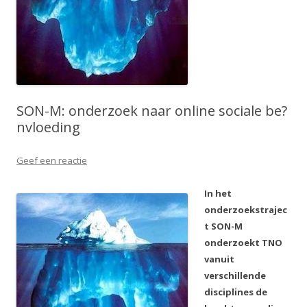
SON-M: onderzoek naar online sociale be?
nvloeding
Geef een reactie
In het
onderzoekstrajec
t SON-M
onderzoekt TNO
vanuit
verschillende
disciplines de