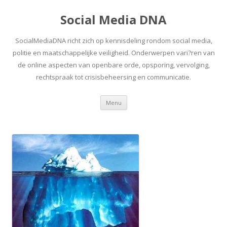
Social Media DNA
SocialMediaDNA richt zich op kennisdeling rondom social media,
politie en maatschappelijke veiligheid. Onderwerpen vari?ren van
de online aspecten van openbare orde, opsporing, vervolging,
rechtspraak tot crisisbeheersing en communicatie.
Spring
Menu
naar
inhoud