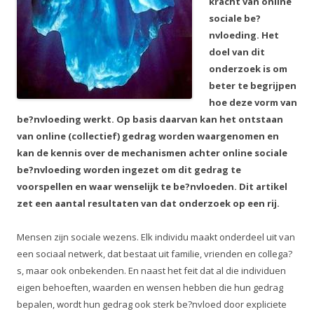
kracht van online
sociale be?
nvloeding. Het
doel van dit
onderzoek is om
beter te begrijpen
hoe deze vorm van
be?nvloeding werkt. Op basis daarvan kan het ontstaan
van online (collectief) gedrag worden waargenomen en
kan de kennis over de mechanismen achter online sociale
be?nvloeding worden ingezet om dit gedrag te
voorspellen en waar wenselijk te be?nvloeden. Dit artikel
zet een aantal resultaten van dat onderzoek op een rij.
Mensen zijn sociale wezens. Elk individu maakt onderdeel uit van
een sociaal netwerk, dat bestaat uit familie, vrienden en collega?
s, maar ook onbekenden. En naast het feit dat al die individuen
eigen behoeften, waarden en wensen hebben die hun gedrag
bepalen, wordt hun gedrag ook sterk be?nvloed door expliciete