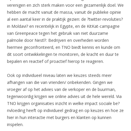
verenigen en zich sterk maken voor een gezamenlijk doel. We
hebben de macht vanuit de massa, vanuit de publieke opinie
al een aantal keer in de praktijk gezien: de ?twitter-revoluties?
in Moldavi? en recentelijk in Egypte, en de KitKat-campagne
van Greenpeace tegen het gebruik van niet duurzame
palmolie door Nestl?. Bedrijven en overheden worden
hiermee geconfronteerd, en TNO biedt kennis en kunde om
dit soort ontwikkelingen te monitoren, de kracht en duur te
bepalen en reactief of proactief hierop te reageren.
Ook op individueel niveau laten we keuzes steeds meer
afhangen van die van vrienden/ onbekenden. Gingen we
vroeger af op het advies van de verkoper en de buurman,
tegenwoordig krijgen we online advies uit de hele wereld. Via
TNO krijgen organisaties inzicht in welke impact sociale be?
nvloeding heeft op individueel gedrag en op keuzes en hoe ze
hier in hun interactie met burgers en klanten op kunnen
inspelen.