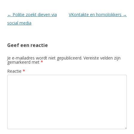
Berichtnavigatie
←
Politie zoekt dieven via
VKontakte en homolokkers
→
social media
Geef een reactie
Je e-mailadres wordt niet gepubliceerd.
Vereiste velden zijn
gemarkeerd met
*
Reactie
*