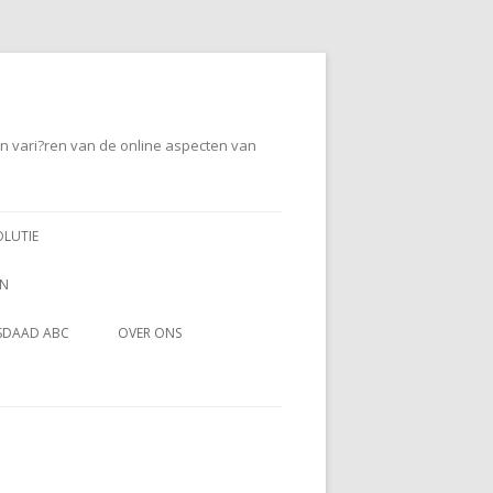
en vari?ren van de online aspecten van
OLUTIE
EN
SDAAD ABC
OVER ONS