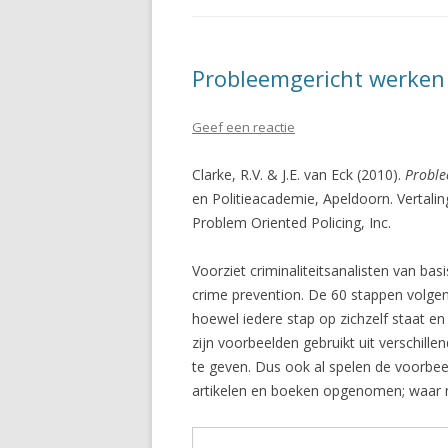
Probleemgericht werken e
Geef een reactie
Clarke, R.V. & J.E. van Eck (2010).
Proble
en Politieacademie, Apeldoorn. Vertaling
Problem Oriented Policing, Inc.
Voorziet criminaliteitsanalisten van ba
crime prevention. De 60 stappen volgen
hoewel iedere stap op zichzelf staat e
zijn voorbeelden gebruikt uit verschil
te geven. Dus ook al spelen de voorbeeld
artikelen en boeken opgenomen; waar mo