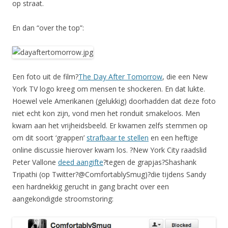
op straat.
En dan “over the top”:
Een foto uit de film?
The Day After Tomorrow
, die een New
York TV logo kreeg om mensen te shockeren. En dat lukte.
Hoewel vele Amerikanen (gelukkig) doorhadden dat deze foto
niet echt kon zijn, vond men het ronduit smakeloos. Men
kwam aan het vrijheidsbeeld. Er kwamen zelfs stemmen op
om dit soort ‘grappen’
strafbaar te stellen
en een heftige
online discussie hierover kwam los. ?New York City raadslid
Peter Vallone
deed aangifte
?tegen de grapjas?Shashank
Tripathi (op Twitter?@ComfortablySmug)?die tijdens Sandy
een hardnekkig gerucht in gang bracht over een
aangekondigde stroomstoring: