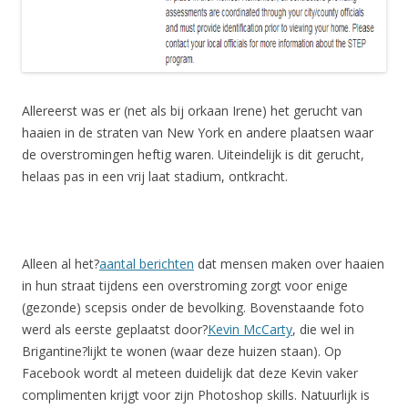
Allereerst was er (net als bij orkaan Irene) het gerucht van
haaien in de straten van New York en andere plaatsen waar
de overstromingen heftig waren. Uiteindelijk is dit gerucht,
helaas pas in een vrij laat stadium, ontkracht.
Alleen al het?
aantal berichten
dat mensen maken over haaien
in hun straat tijdens een overstroming zorgt voor enige
(gezonde) scepsis onder de bevolking. Bovenstaande foto
werd als eerste geplaatst door?
Kevin McCarty
, die wel in
Brigantine?lijkt te wonen (waar deze huizen staan). Op
Facebook wordt al meteen duidelijk dat deze Kevin vaker
complimenten krijgt voor zijn Photoshop skills. Natuurlijk is