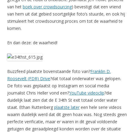
van het
boek over crowdsourcing
) bevestigt dat een vriend
van hem uit dat gebied soortgelijke foto’s stuurde, en ook hij
stimuleert het crowdsourcing proces om tot de waarheid te
komen.
En dan deze: de waarheid!
Buzzfeed plaatste bovenstaande foto van?
Franklin D.
Roosevelt (FDR) Drive
?dat totaal onderwater was gelopen.
De foto was geplaatst op Instagram en social media
journalist Chris Heller vond een?
YouTube videoclip
?die
duidelijk laat zien dat de E 34th St exit totaal onder water
staat. Ethan Ruttenberg
plaatste later
een hele serie videos
waarin duidelijk werd dat dit geen hoax was. Nog steeds geen
perfecte verificatie, maar er waren in dit geval voldoende
getuigen die geraadpleegd konden worden over de situatie