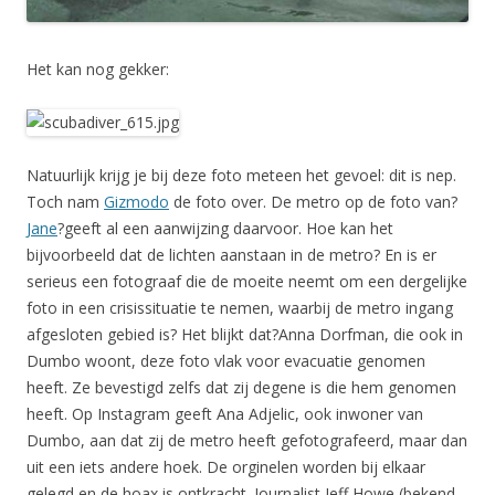
Het kan nog gekker:
Natuurlijk krijg je bij deze foto meteen het gevoel: dit is nep.
Toch nam
Gizmodo
de foto over. De metro op de foto van?
Jane
?geeft al een aanwijzing daarvoor. Hoe kan het
bijvoorbeeld dat de lichten aanstaan in de metro? En is er
serieus een fotograaf die de moeite neemt om een dergelijke
foto in een crisissituatie te nemen, waarbij de metro ingang
afgesloten gebied is? Het blijkt dat?Anna Dorfman, die ook in
Dumbo woont, deze foto vlak voor evacuatie genomen
heeft. Ze bevestigd zelfs dat zij degene is die hem genomen
heeft. Op Instagram geeft Ana Adjelic, ook inwoner van
Dumbo, aan dat zij de metro heeft gefotografeerd, maar dan
uit een iets andere hoek. De orginelen worden bij elkaar
gelegd en de hoax is ontkracht. Journalist Jeff Howe (bekend