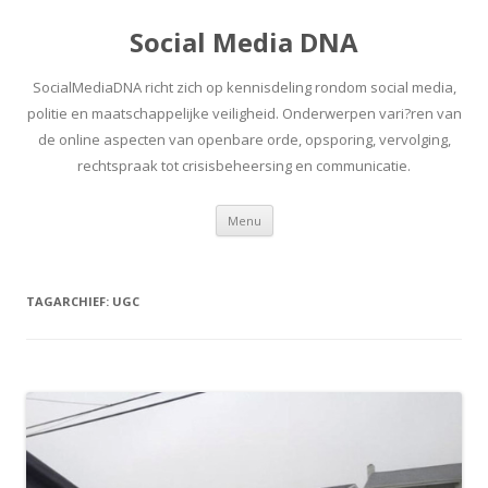
Social Media DNA
SocialMediaDNA richt zich op kennisdeling rondom social media,
politie en maatschappelijke veiligheid. Onderwerpen vari?ren van
de online aspecten van openbare orde, opsporing, vervolging,
rechtspraak tot crisisbeheersing en communicatie.
Spring
Menu
naar
inhoud
TAGARCHIEF:
UGC