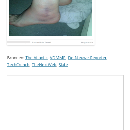
Bronnen:
The Atlantic
,
VDMMP
,
De Nieuwe Reporter
,
TechCrunch
,
TheNextWeb
,
Slate