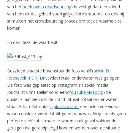
van het
boek over crowdsourcing
) bevestigt dat een vriend
van hem uit dat gebied soortgelijke foto’s stuurde, en ook hij
stimuleert het crowdsourcing proces om tot de waarheid te
komen.
En dan deze: de waarheid!
Buzzfeed plaatste bovenstaande foto van?
Franklin D.
Roosevelt (FDR) Drive
?dat totaal onderwater was gelopen.
De foto was geplaatst op Instagram en social media
journalist Chris Heller vond een?
YouTube videoclip
?die
duidelijk laat zien dat de E 34th St exit totaal onder water
staat. Ethan Ruttenberg
plaatste later
een hele serie videos
waarin duidelijk werd dat dit geen hoax was. Nog steeds geen
perfecte verificatie, maar er waren in dit geval voldoende
getuigen die geraadpleegd konden worden over de situatie