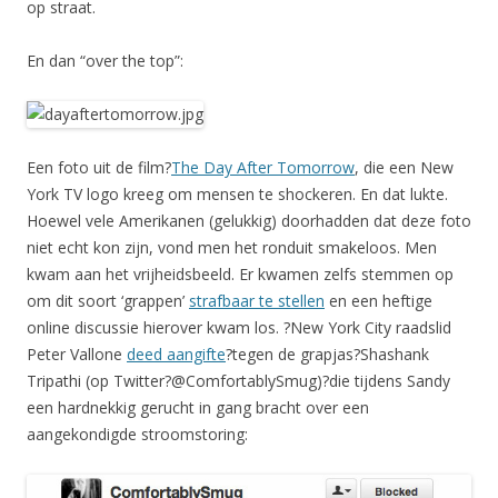
op straat.
En dan “over the top”:
Een foto uit de film?
The Day After Tomorrow
, die een New
York TV logo kreeg om mensen te shockeren. En dat lukte.
Hoewel vele Amerikanen (gelukkig) doorhadden dat deze foto
niet echt kon zijn, vond men het ronduit smakeloos. Men
kwam aan het vrijheidsbeeld. Er kwamen zelfs stemmen op
om dit soort ‘grappen’
strafbaar te stellen
en een heftige
online discussie hierover kwam los. ?New York City raadslid
Peter Vallone
deed aangifte
?tegen de grapjas?Shashank
Tripathi (op Twitter?@ComfortablySmug)?die tijdens Sandy
een hardnekkig gerucht in gang bracht over een
aangekondigde stroomstoring: