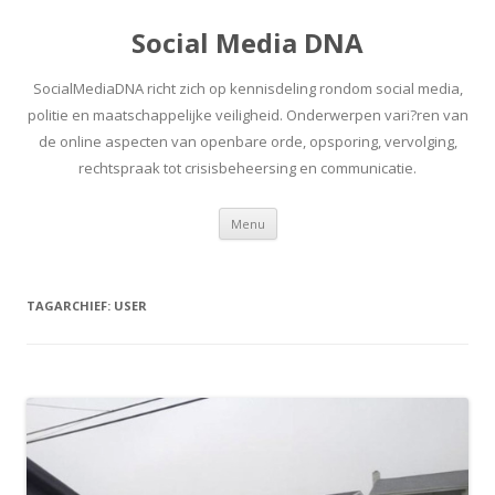
Social Media DNA
SocialMediaDNA richt zich op kennisdeling rondom social media,
politie en maatschappelijke veiligheid. Onderwerpen vari?ren van
de online aspecten van openbare orde, opsporing, vervolging,
rechtspraak tot crisisbeheersing en communicatie.
Spring
Menu
naar
inhoud
TAGARCHIEF:
USER