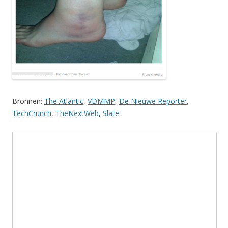
Bronnen:
The Atlantic
,
VDMMP
,
De Nieuwe Reporter
,
TechCrunch
,
TheNextWeb
,
Slate