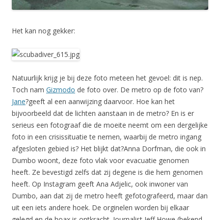
Het kan nog gekker:
Natuurlijk krijg je bij deze foto meteen het gevoel: dit is nep.
Toch nam
Gizmodo
de foto over. De metro op de foto van?
Jane
?geeft al een aanwijzing daarvoor. Hoe kan het
bijvoorbeeld dat de lichten aanstaan in de metro? En is er
serieus een fotograaf die de moeite neemt om een dergelijke
foto in een crisissituatie te nemen, waarbij de metro ingang
afgesloten gebied is? Het blijkt dat?Anna Dorfman, die ook in
Dumbo woont, deze foto vlak voor evacuatie genomen
heeft. Ze bevestigd zelfs dat zij degene is die hem genomen
heeft. Op Instagram geeft Ana Adjelic, ook inwoner van
Dumbo, aan dat zij de metro heeft gefotografeerd, maar dan
uit een iets andere hoek. De orginelen worden bij elkaar
gelegd en de hoax is ontkracht. Journalist Jeff Howe (bekend