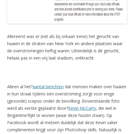
Allereerst was er (net als bij orkaan Irene) het gerucht van
haaien in de straten van New York en andere plaatsen waar
de overstromingen heftig waren. Uiteindelijk is dit gerucht,
helaas pas in een vrij laat stadium, ontkracht.
Alleen al het?
aantal berichten
dat mensen maken over haaien
in hun straat tijdens een overstroming zorgt voor enige
(gezonde) scepsis onder de bevolking. Bovenstaande foto
werd als eerste geplaatst door?
Kevin McCarty
, die wel in
Brigantine?lijkt te wonen (waar deze huizen staan). Op
Facebook wordt al meteen duidelijk dat deze Kevin vaker
complimenten krijgt voor zijn Photoshop skills. Natuurlijk is