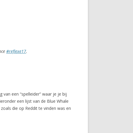
ence
#reflexe17
.
 van een “spelleider” waar je je bij
eronder een lijst van de Blue Whale
zoals die op Reddit te vinden was en