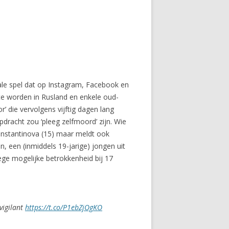
le spel dat op Instagram, Facebook en
 te worden in Rusland en enkele oud-
 die vervolgens vijftig dagen lang
pdracht zou ‘pleeg zelfmoord’ zijn. Wie
Konstantinova (15) maar meldt ook
n, een (inmiddels 19-jarige) jongen uit
ege mogelijke betrokkenheid bij 17
vigilant
https://t.co/P1ebZjOgKO