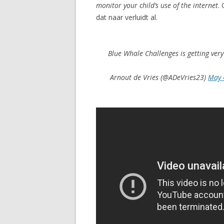
monitor your child’s use of the internet
.
dat naar verluidt al.
Blue Whale Challenges is getting very 
Arnout de Vries (@ADeVries23)
May 