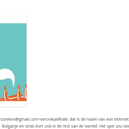
nzoeken@gmail.com
>veronikaWhale: dat is de naam van een interneth
 Bulgarije en sinds kort ook in de rest van de wereld. Het spel zou ti