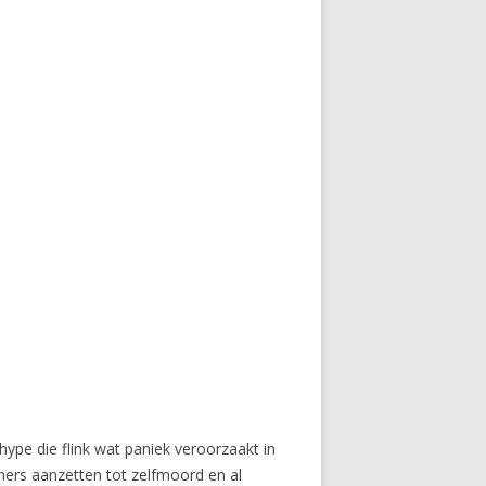
ype die flink wat paniek veroorzaakt in
eners aanzetten tot zelfmoord en al