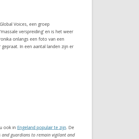
 Global Voices, een groep
‘massale verspreiding’ en is het weer
eronika onlangs een foto van een
gepraat. In een aantal landen zijn er
nu ook in
Engeland populair te zijn
. De
 and guardians to remain vigilant and