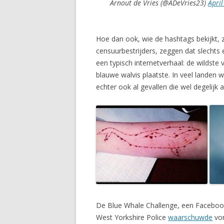
Arnout de Vries (@ADeVries23)
April
Hoe dan ook, wie de hashtags bekijkt, z
censuurbestrijders, zeggen dat slechts 
een typisch internetverhaal: de wildste
blauwe walvis plaatste. In veel landen 
echter ook al gevallen die wel degelijk 
De Blue Whale Challenge, een Facebook-s
West Yorkshire Police
waarschuwde
vor