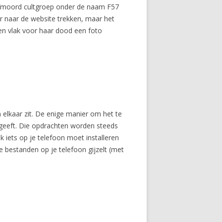
elfmoord cultgroep onder de naam F57
er naar de website trekken, maar het
e en vlak voor haar dood een foto
 elkaar zit. De enige manier om het te
t geeft. Die opdrachten worden steeds
ok iets op je telefoon moet installeren
 bestanden op je telefoon gijzelt (met