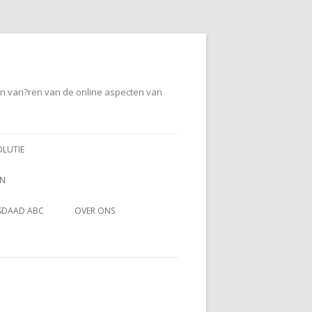
en vari?ren van de online aspecten van
OLUTIE
EN
SDAAD ABC
OVER ONS