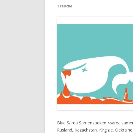
1 reactie
Blue Sarea Samenzoeken <
sarea.same
Rusland, Kazachstan, Kirgizie, Oekraine,