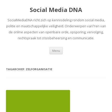
Social Media DNA
SocialMediaDNA richt zich op kennisdeling rondom social media,
politie en maatschappelijke veiligheid. Onderwerpen vari?ren van
de online aspecten van openbare orde, opsporing, vervolging,
rechtspraak tot crisisbeheersing en communicatie.
Spring
Menu
naar
inhoud
TAGARCHIEF:
ZELFORGANISATIE