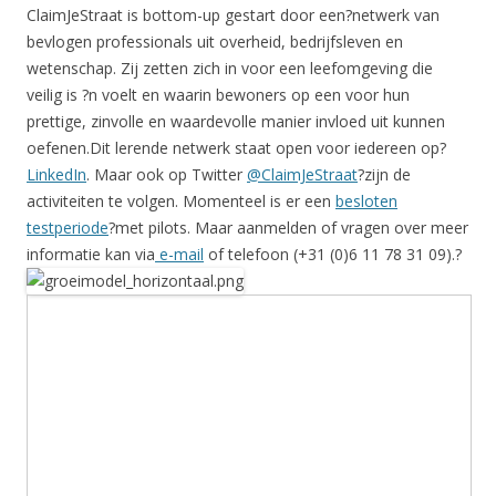
ClaimJeStraat is bottom-up gestart door een?netwerk van
bevlogen professionals uit overheid, bedrijfsleven en
wetenschap. Zij zetten zich in voor een leefomgeving die
veilig is ?n voelt en waarin bewoners op een voor hun
prettige, zinvolle en waardevolle manier invloed uit kunnen
oefenen.Dit l
erende netwerk staat open voor iedereen op?
LinkedIn
. Maar ook op Twitter
@ClaimJeStraat
?zijn de
activiteiten te volgen. Momenteel is er een
besloten
testperiode
?met pilots. Maar aanmelden of vragen over meer
informatie kan via
e-mail
of telefoon (+31 (0)6 11 78 31 09).?