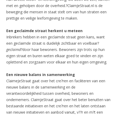
met en geholpen door de overheid.?ClaimJeStraat.nl is de
beweging die mensen in staat stelt om van hun straten een
prettige en veilige leefomgeving te maken.
Een geclaimde straat herkent u meteen
Inbrekers hebben in een geclaimde straat geen kans, want
een geclaimde straat is duidelijk zichtbaar en voelbaar?
geclaimd
?door haar bewoners. Bewoners zijn trots op hun
eigen straat en buren weten elkaar goed te vinden en zijn
oplettend en zorgzaam voor elkaar en hun eigen omgeving.
Een nieuwe balans in samenwerking
ClaimeJeStraat gaat over het cre?ren en faciliteren van een
nieuwe balans in de samenwerking en de
verantwoordelijkheid tussen overheid, bewoners en
ondernemers. ClaimJeStraat gaat over het beter benutten van
bestaande initiatieven en het cre?ren en het laten ontstaan
van nieuwe initiatieven en aanbod vanuit, v??r en m?t een