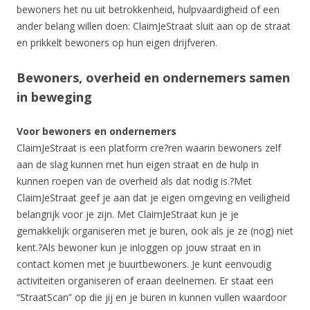
bewoners het nu uit betrokkenheid, hulpvaardigheid of een
ander belang willen doen: ClaimJeStraat sluit aan op de straat
en prikkelt bewoners op hun eigen drijfveren.
Bewoners, overheid en ondernemers samen
in beweging
Voor bewoners en ondernemers
ClaimJeStraat is een platform cre?ren waarin bewoners zelf
aan de slag kunnen met hun eigen straat en de hulp in
kunnen roepen van de overheid als dat nodig is.?Met
ClaimJeStraat geef je aan dat je eigen omgeving en veiligheid
belangrijk voor je zijn. Met ClaimJeStraat kun je je
gemakkelijk organiseren met je buren, ook als je ze (nog) niet
kent.?Als bewoner kun je inloggen op jouw straat en in
contact komen met je buurtbewoners. Je kunt eenvoudig
activiteiten organiseren of eraan deelnemen. Er staat een
“StraatScan” op die jij en je buren in kunnen vullen waardoor