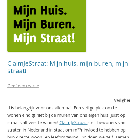
ClaimJeStraat: Mijn huis, mijn buren, mijn
straat!
Geef een reactie
Veilighei
d is belangrijk voor ons allemaal. Een veilige plek om te
wonen eindigt niet bij de muren van ons eigen huis: Juist op
straat valt veel te winnen!
ClaimJeStraat
stelt bewoners van
straten in Nederland in staat om m??r invloed te hebben op
hun directe woon- en leefomgeving. Dit doen we zelf, samen