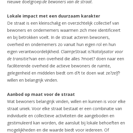
nieuwe doelgroep:
de bewoners van de straat
.
Lokale impact met een duurzaam karakter
De straat is een kleinschalig en overzichtelijk collectief van
bewoners en ondernemers waarmen zich mee identificeert
en bij betrokken voelt. In de straat acteren bewoners,
overheid en ondernemers zo vanuit hun eigen rol en hun
eigen verantwoordelijkheid. ClaimJeStraat is?
katalysator voor
de transitie
?van een overheid die alles ?moet? doen naar een
faciliterende overheid die actieve bewoners de ruimte,
gelegenheid en middelen biedt om d?t te doen wat ze?
zelf
?
willen en belangrijk vinden.
Aanbod op maat voor de straat
Wat bewoners belangrijk vinden, willen en kunnen is voor elke
straat uniek. Voor elke straat bestaat er een combinatie van
individuele en collectieve activiteiten die aangeboden en
gestimuleerd kan worden, die aansluit bij lokale behoeften en
mogelijkheden en die waarde biedt voor iedereen. Of