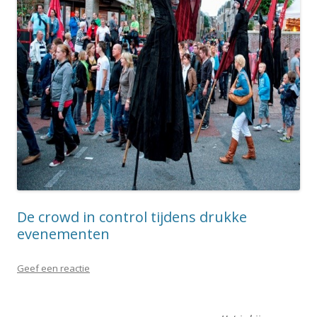
De crowd in control tijdens drukke
evenementen
Geef een reactie