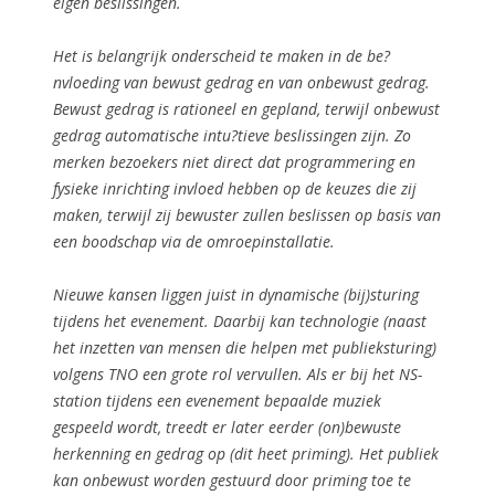
eigen beslissingen.
Het is belangrijk onderscheid te maken in de be?
nvloeding van bewust gedrag en van onbewust gedrag.
Bewust gedrag is rationeel en gepland, terwijl onbewust
gedrag automatische intu?tieve beslissingen zijn. Zo
merken bezoekers niet direct dat programmering en
fysieke inrichting invloed hebben op de keuzes die zij
maken, terwijl zij bewuster zullen beslissen op basis van
een boodschap via de omroepinstallatie.
Nieuwe kansen liggen juist in dynamische (bij)sturing
tijdens het evenement. Daarbij kan technologie (naast
het inzetten van mensen die helpen met publieksturing)
volgens TNO een grote rol vervullen. Als er bij het NS-
station tijdens een evenement bepaalde muziek
gespeeld wordt, treedt er later eerder (on)bewuste
herkenning en gedrag op (dit heet priming). Het publiek
kan onbewust worden gestuurd door priming toe te