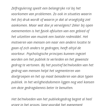
Zelfregulering speelt een belangrijke rol bij het
voorkomen van problemen. Zo ook in situaties waarin
het (te) druk wordt of waarin je dat al vroegtijdig ziet
aankomen. Maar wat doe je vervolgens? Zeker bij open
evenementen is het fysiek afsluiten van een gebied of
het uitzetten van muziek een laatste redmiddel. Het
motiveren van mensen om naar een andere locatie te
gaan of zich anders te gedragen, heeft altijd de
voorkeur. Psychologische principes kunnen ingezet
worden om het publiek te verleiden en het gewenste
gedrag te vertonen. Bij het positief be?nvloeden van het
gedrag van mensen helpt het segmenteren van
doelgroepen en het op maat benaderen van deze typen
publiek. In het veiligheidsdomein liggen nog veel kansen
om deze gedragskennis beter te benutten.
Het be?nvloeden van het publieksgedrag begint al heel
vroeg in het proces, lang voordat het evenement