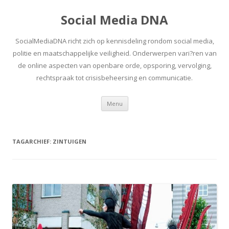
Social Media DNA
SocialMediaDNA richt zich op kennisdeling rondom social media,
politie en maatschappelijke veiligheid. Onderwerpen vari?ren van
de online aspecten van openbare orde, opsporing, vervolging,
rechtspraak tot crisisbeheersing en communicatie.
Spring
Menu
naar
inhoud
TAGARCHIEF:
ZINTUIGEN