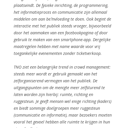
plaatsvindt. De fysieke inrichting, de programmering,
het informatieproces en communicatie zijn allemaal
middelen om aan be?nvloeding te doen. Ook begint de
interactie met het publiek steeds vroeger, bijvoorbeeld
door het aanmaken van een facebookpagina of door
gebruik te maken van een smartphone-app. Dergelijke
maatregelen hebben met name waarde voor vrij
toegankelijke evenementen zonder ticketverkoop.
TNO ziet een belangrijke trend in crowd management:
steeds meer wordt er gebruik gemaakt van het
zelforganiserend vermogen van het publiek. De
uitgangspunten om de menigte meer zelfsturend te
laten worden zijn hierbij: ruimte, richting en
ruggesteun. Je geeft mensen wel enige richting (kaders)
en biedt sommige doelgroepen meer ruggesteun
(communicatie en informatie), maar bezoekers moeten
vooral het gevoel hebben alle ruimte te krijgen in hun