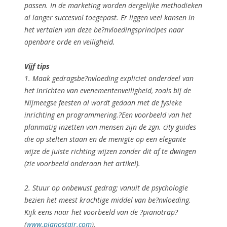
passen. In de marketing worden dergelijke methodieken
al langer succesvol toegepast. Er liggen veel kansen in
het vertalen van deze be?nvloedingsprincipes naar
openbare orde en veiligheid.
Vijf tips
1. Maak gedragsbe?nvloeding
expliciet onderdeel
van
het inrichten van evenementenveiligheid, zoals bij de
Nijmeegse feesten al wordt gedaan met de fysieke
inrichting en programmering.?Een voorbeeld van het
planmatig inzetten van mensen zijn de zgn. city guides
die op stelten staan en de menigte op een elegante
wijze de juiste richting wijzen zonder dit af te dwingen
(zie voorbeeld onderaan het artikel).
2. Stuur op
onbewust gedrag
; vanuit de psychologie
bezien het meest krachtige middel van be?nvloeding.
Kijk eens naar het voorbeeld van de ?pianotrap?
(
www.pianostair.com
).