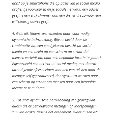
app? op je smartphone die op basis van je social media
profiel (je voorkeuren en je sociale netwerk) een advies
geeft is een stuk slimmer dan een dienst die zomaar een
willekeurig advies geeft.
4. Gebruik tijdens evenementen daar waar nodig
dynamische be?nvloeding
. Bijvoorbeeld door de
combinatie van een goedgekozen bericht uit social
media en een beeld op een scherm op straat dat
mensen verleidt om naar een bepaalde locatie te gaan.?
Bijvoorbeeld een bericht uit social media, met daarin
uitnodigende sfeerbeelden voorzien van teksten door de
menigte zelf geproduceerd, doorgestuurd worden naar
een scherm op straat om mensen naar een bepaalde
locatie te stimuleren.
5. Tot slot: dynamische be?nvloeding van gedrag kan
alleen als er
betrouwbare metingen of voorspellingen
zijn van drukte tijdens het evenement. Want alleen d?n