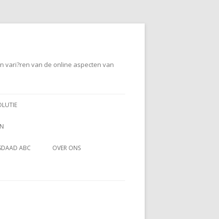
en vari?ren van de online aspecten van
OLUTIE
EN
SDAAD ABC
OVER ONS