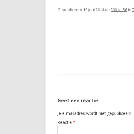
Gepubliceerd
19 juni 2014
op
390 × 156
in
Geef een reactie
Je e-mailadres wordt niet gepubliceerd.
Reactie
*