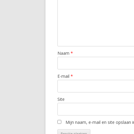
Naam
*
E-mail
*
Site
Mijn naam, e-mail en site opslaan 